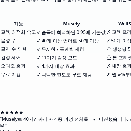
기능
Musely
WellS
교육 최적화 속도
✗ 교육 프
✓ 습득에 최적화된 0.95배 기본값
음성 수
✓ 40개 이상 언어로 50개 이상
✓ 50개 이
글자 수 제한
✓ 무제한 / 플랜별 제한
⚠ 생성당 5
감정 제어
✓ 11가지 감정 모드
⚠ 톤 프리
오디오 효과
✗ 내장 효
✓ 4가지 내장 효과
무료 이용
✗ 월 $49
✓ 넉넉한 한도로 무료 제공
★★★★★
“
Musely로 40시간짜리 자격증 과정 전체를 나레이션했습니다. 
MF