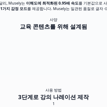
리, Musely는
이해도에 최적화된 0.95배 속도
를 기본값으로 사
11가지 감정 모드
를 제공합니다. Musely는 일관된 품질로 글자
사양
교육 콘텐츠를 위해 설계됨
사용 방법
3단계로 강의 나레이션 제작
1