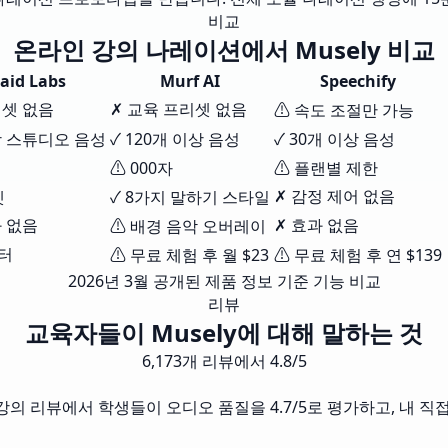
비교
온라인 강의 나레이션에서 Musely 비교
aid Labs
Murf AI
Speechify
리셋 없음
✗ 교육 프리셋 없음
⚠ 속도 조절만 가능
상 스튜디오 음성
✓ 120개 이상 음성
✓ 30개 이상 음성
⚠ 000자
⚠ 플랜별 제한
✗ 감정 제어 없음
셋
✓ 8가지 말하기 스타일
과 없음
✗ 효과 없음
⚠ 배경 음악 오버레이
부터
⚠ 무료 체험 후 월 $23
⚠ 무료 체험 후 연 $139
2026년 3월 공개된 제품 정보 기준 기능 비교
리뷰
교육자들이 Musely에 대해 말하는 것
6,173개 리뷰에서 4.8/5
강의 리뷰에서 학생들이 오디오 품질을 4.7/5로 평가하고, 내 직