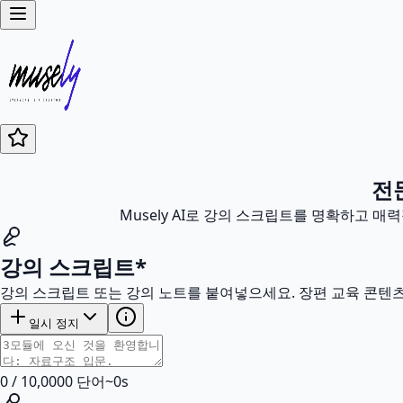
전
Musely AI로 강의 스크립트를 명확하고 매
강의 스크립트
*
강의 스크립트 또는 강의 노트를 붙여넣으세요. 장편 교육 콘텐
일시 정지
0
/
10,000
0
단어
~
0
s