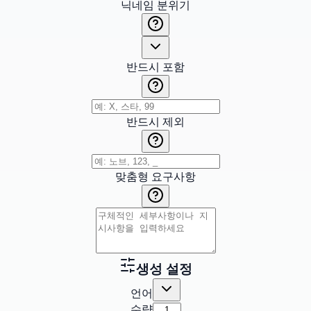
닉네임 분위기
반드시 포함
반드시 제외
맞춤형 요구사항
생성 설정
언어
수량