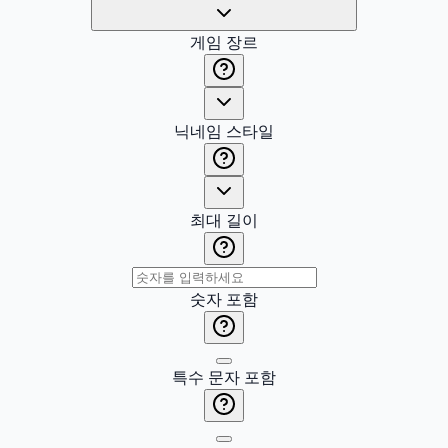
게임 장르
닉네임 스타일
최대 길이
숫자 포함
특수 문자 포함