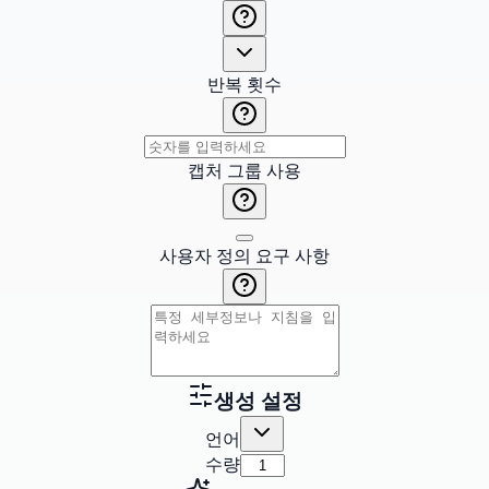
반복 횟수
캡처 그룹 사용
사용자 정의 요구 사항
생성 설정
언어
수량