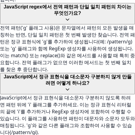
JavaScript regex에서 전역 패턴과 단일 일치 패턴의 차이는
무엇인가요?
전역 패턴('g' 플래그 사용)은 문자열에서 패턴의 모든 발생을 매
칭하는 반면, 단일 일치 패턴은 첫 번째 발생만 찾습니다. 전역 패
턴은 정규 표현식에 'g'를 추가하여 생성됩니다(예: /pattern/g)
또는 'g' 플래그와 함께 RegExp 생성자를 사용하여 생성됩니다.
이는 match() 또는 replace()와 같은 메서드를 사용할 때 특히 중
요합니다. 전역 플래그가 없으면 이러한 메서드는 첫 번째 일치
를 찾은 후 중단합니다.
JavaScript에서 정규 표현식을 대소문자 구분하지 않게 만들
려면 어떻게 하나요?
JavaScript에서 정규 표현식을 대소문자 구분하지 않도록 하려
면 패턴 뒤에 'i' 플래그를 추가하세요. 이는 정규 표현식 리터럴
의 끝에 'i'를 추가하거나 RegExp 생성자에 포함하여 수행할 수
있습니다. 이 플래그를 사용하면 패턴이 대문자와 소문자 모두와
매칭됩니다. 'g'와 같은 다른 플래그와 조합하여 사용할 수 있습
니다(/pattern/gi).