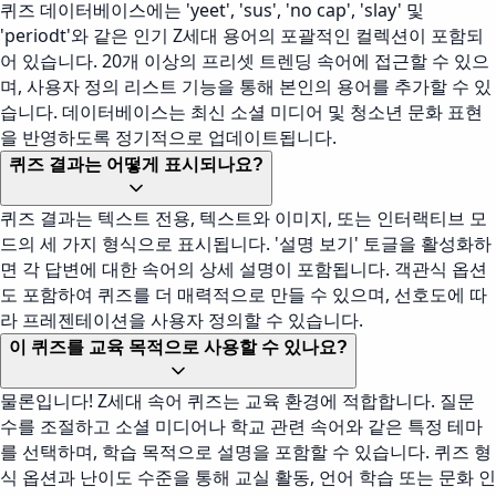
퀴즈 데이터베이스에는 'yeet', 'sus', 'no cap', 'slay' 및
'periodt'와 같은 인기 Z세대 용어의 포괄적인 컬렉션이 포함되
어 있습니다. 20개 이상의 프리셋 트렌딩 속어에 접근할 수 있으
며, 사용자 정의 리스트 기능을 통해 본인의 용어를 추가할 수 있
습니다. 데이터베이스는 최신 소셜 미디어 및 청소년 문화 표현
을 반영하도록 정기적으로 업데이트됩니다.
퀴즈 결과는 어떻게 표시되나요?
퀴즈 결과는 텍스트 전용, 텍스트와 이미지, 또는 인터랙티브 모
드의 세 가지 형식으로 표시됩니다. '설명 보기' 토글을 활성화하
면 각 답변에 대한 속어의 상세 설명이 포함됩니다. 객관식 옵션
도 포함하여 퀴즈를 더 매력적으로 만들 수 있으며, 선호도에 따
라 프레젠테이션을 사용자 정의할 수 있습니다.
이 퀴즈를 교육 목적으로 사용할 수 있나요?
물론입니다! Z세대 속어 퀴즈는 교육 환경에 적합합니다. 질문
수를 조절하고 소셜 미디어나 학교 관련 속어와 같은 특정 테마
를 선택하며, 학습 목적으로 설명을 포함할 수 있습니다. 퀴즈 형
식 옵션과 난이도 수준을 통해 교실 활동, 언어 학습 또는 문화 인