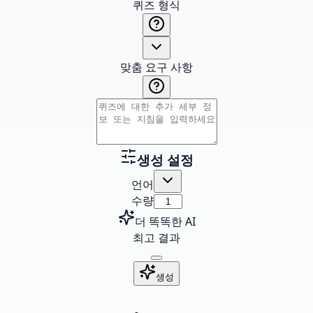
퀴즈 형식
맞춤 요구 사항
생성 설정
언어
수량
더 똑똑한 AI
최고 결과
생성