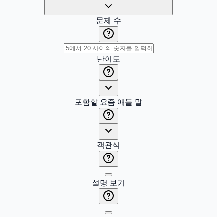
문제 수
난이도
포함할 요즘 애들 말
객관식
설명 보기