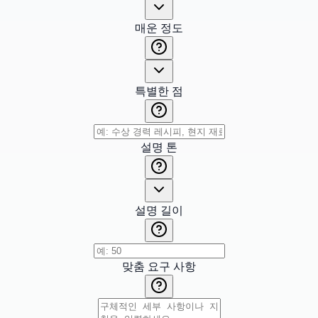
매운 정도
특별한 점
설명 톤
설명 길이
맞춤 요구 사항