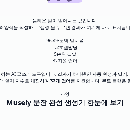
놀라운 일이 일어나는 곳입니다.
쪽 양식을 작성하고 '생성'을 누르면 결과가 여기에 바로 표시됩니
96.4%
문맥 일치율
1.2초
결말당
5
순위 결말
32
지원 언어
리하는 AI 글쓰기 도구입니다. 결과가 하나뿐인 자동 완성과 달리, 
 문맥 일치 지수로 채점하며
32개 언어
를 지원합니다. 무료 플랜은 일상
사양
Musely 문장 완성 생성기 한눈에 보기