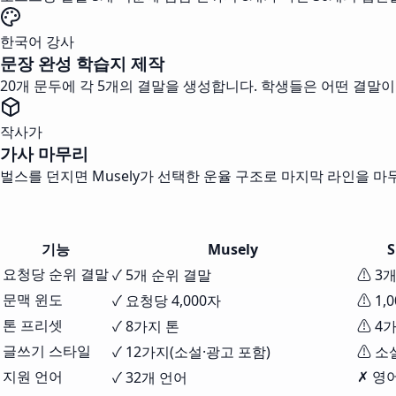
한국어 강사
문장 완성 학습지 제작
20개 문두에 각 5개의 결말을 생성합니다. 학생들은 어떤 결말이
작사가
가사 마무리
벌스를 던지면 Musely가 선택한 운율 구조로 마지막 라인을 마
기능
Musely
S
요청당 순위 결말
✓ 5개 순위 결말
⚠ 3
문맥 윈도
✓ 요청당 4,000자
⚠ 1,
톤 프리셋
✓ 8가지 톤
⚠ 4
글쓰기 스타일
✓ 12가지(소설·광고 포함)
⚠ 소
지원 언어
✗ 영
✓ 32개 언어