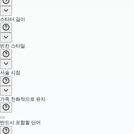
스타터 길이
빈칸 스타일
서술 시점
가족 친화적으로 유지
반드시 포함할 단어