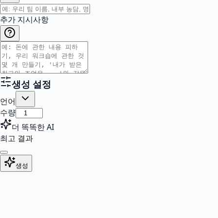
추가 지시사항
생성 설정
언어
수량
더 똑똑한 AI
최고 결과
생성