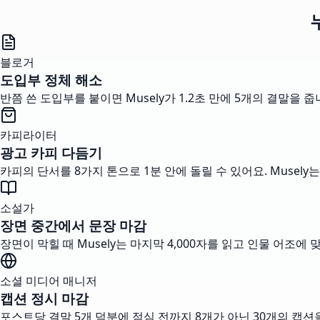
블로거
도입부 정체 해소
반쯤 쓴 도입부를 붙이면 Musely가 1.2초 만에 5개의 결말을
카피라이터
광고 카피 다듬기
카피의 단서를 8가지 톤으로 1분 안에 돌릴 수 있어요. Musel
소설가
장면 중간에서 문장 마감
장면이 막힐 때 Musely는 마지막 4,000자를 읽고 인물 어조
소셜 미디어 매니저
캡션 정시 마감
포스트당 결말 5개 덕분에 점심 전까지 8개가 아닌 30개의 캡션