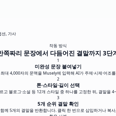
캡션, 가사
작동 방식
반쪽짜리 문장에서 다듬어진 결말까지 3단
1
미완성 문장 붙여넣기
최대 4,000자의 문맥을 Musely에 입력해 AI가 주제·시제·어조
2
톤·스타일·길이 선택
르고 블로그·소설 등 12개 스타일 중 하나를 고정한 뒤, 결말을 
3
5개 순위 결말 확인
와 함께 5개의 결말을 반환합니다. 클릭 한 번으로 삽입하거나 복사