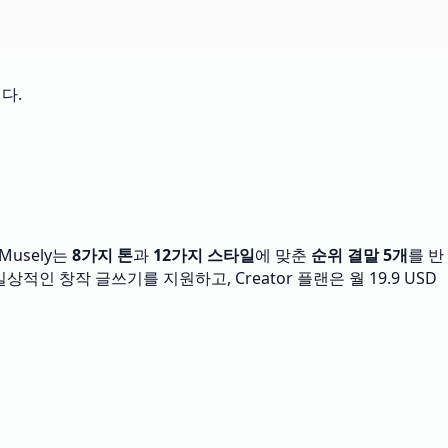
다.
Musely는
8가지 톤
과
12가지 스타일
에 맞춘
순위 결말 5개
를 반
적인 창작 글쓰기를 지원하고, Creator 플랜은 월 19.9 USD