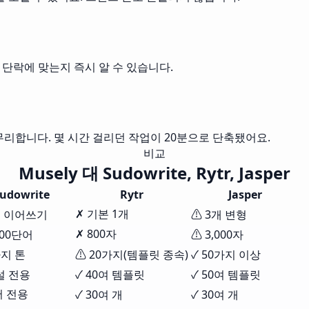
 단락에 맞는지 즉시 알 수 있습니다.
무리합니다. 몇 시간 걸리던 작업이 20분으로 단축됐어요.
비교
Musely 대 Sudowrite, Rytr, Jasper
udowrite
Rytr
Jasper
✗ 기본 1개
개 이어쓰기
⚠ 3개 변형
✗ 800자
000단어
⚠ 3,000자
가지 톤
⚠ 20가지(템플릿 종속)
✓ 50가지 이상
설 전용
✓ 40여 템플릿
✓ 50여 템플릿
어 전용
✓ 30여 개
✓ 30여 개