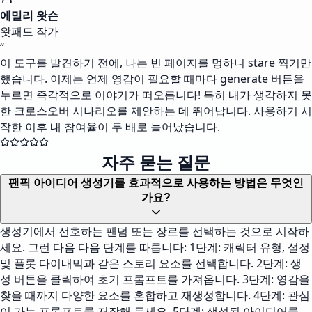
에밀리 왓슨
왓패드 작가
“
이 도구를 발견하기 전에, 나는 빈 페이지를 멍하니 stare 찍기만
했습니다. 이제는 언제 영감이 필요할 때마다 generate 버튼을
누르면 즉각적으로 이야기가 떠오릅니다! 특히 내가 생각하지 못
한 크로스오버 시나리오를 제안하는 데 뛰어납니다. 사용하기 시
작한 이후 내 참여율이 두 배로 늘어났습니다.
자주 묻는 질문
팬픽 아이디어 생성기를 효과적으로 사용하는 방법은 무엇인
가요?
생성기에서 선호하는 팬덤 또는 장르를 선택하는 것으로 시작하
세요. 그런 다음 다음 단계를 따릅니다: 1단계: 캐릭터 유형, 설정
및 플롯 다이내믹과 같은 스토리 요소를 선택합니다. 2단계: 생
성 버튼을 클릭하여 초기 프롬프트를 가져옵니다. 3단계: 영감을
찾을 때까지 다양한 요소를 혼합하고 재생성합니다. 4단계: 관심
이 가는 프롬프트를 저장해 두세요. 5단계: 생성된 아이디어를