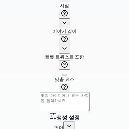
시점
이야기 길이
플롯 트위스트 포함
맞춤 요소
생성 설정
언어