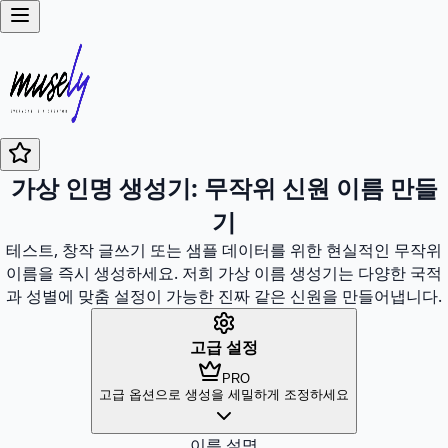
가상 인명 생성기: 무작위 신원 이름 만들
기
테스트, 창작 글쓰기 또는 샘플 데이터를 위한 현실적인 무작위
이름을 즉시 생성하세요. 저희 가상 이름 생성기는 다양한 국적
과 성별에 맞춤 설정이 가능한 진짜 같은 신원을 만들어냅니다.
고급 설정
PRO
고급 옵션으로 생성을 세밀하게 조정하세요
이름 설명