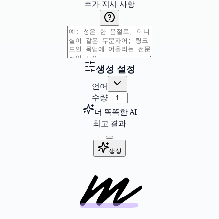
추가 지시 사항
생성 설정
언어
수량
더 똑똑한 AI
최고 결과
생성