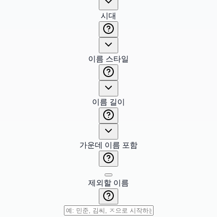
시대
이름 스타일
이름 길이
가운데 이름 포함
제외할 이름