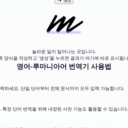
생성
놀라운 일이 일어나는 곳입니다.
쪽 양식을 작성하고 '생성'을 누르면 결과가 여기에 바로 표시됩니
영어-루마니아어 번역기 사용법
력하세요. 단일 단어부터 전체 문서까지 모두 입력 가능합니다.
 특정 단어 번역을 위해 내장된 사전 기능도 활용할 수 있습니다.