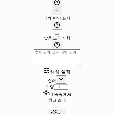
대체 번역 표시
맞춤 요구 사항
생성 설정
언어
수량
더 똑똑한 AI
최고 결과