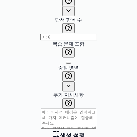
단서 항목 수
복습 문제 포함
중점 영역
추가 지시사항
생성 설정