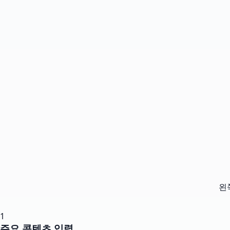
왼
1
주요 콘텐츠 입력