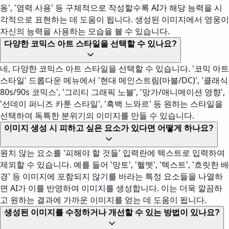
동', '염력 사용' 등 구체적으로 작성할수록 AI가 해당 능력을 시
각적으로 표현하는 데 도움이 됩니다. 생성된 이미지에서 영웅이
자신의 능력을 사용하는 모습을 볼 수 있습니다.
다양한 코믹스 아트 스타일을 선택할 수 있나요?
네, 다양한 코믹스 아트 스타일을 선택할 수 있습니다. '코믹 아트
스타일' 드롭다운 메뉴에서 '현대 메인스트림(마블/DC)', '클래식
80s/90s 코믹스', '그리티 그래픽 노블', '망가/애니메이션 영향',
'선데이 퍼니즈 카툰 스타일', '흑백 느와르' 등 원하는 스타일을
선택하여 독특한 분위기의 이미지를 만들 수 있습니다.
이미지 생성 시 피하고 싶은 요소가 있다면 어떻게 하나요?
원치 않는 요소를 '피해야 할 것들' 입력란에 텍스트로 입력하여
제외할 수 있습니다. 예를 들어 '망토', '헬멧', '텍스트', '흐릿한 배
경' 등 이미지에 포함되지 않기를 바라는 특정 요소들을 나열하
면 AI가 이를 반영하여 이미지를 생성합니다. 이는 더욱 깔끔하
고 원하는 결과에 가까운 이미지를 얻는 데 도움이 됩니다.
생성된 이미지를 수정하거나 개선할 수 있는 방법이 있나요?