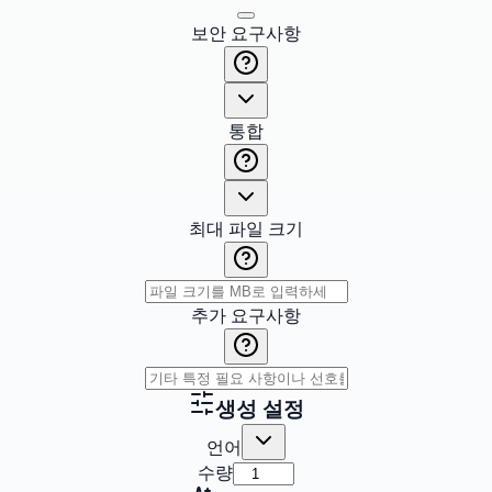
보안 요구사항
통합
최대 파일 크기
추가 요구사항
생성 설정
언어
수량