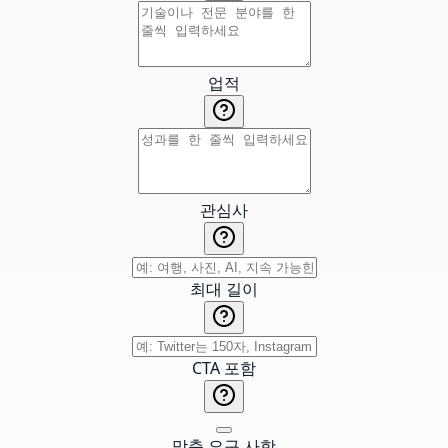
업적
관심사
최대 길이
CTA 포함
맞춤 요구 사항