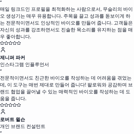
“
매일 링크드인 프로필을 최적화하는 사람으로서, 무슬리의 바이
오 생성기는 매우 유용합니다. 주목을 끌고 성과를 돋보이게 하
는 전문적이면서도 인상적인 바이오를 만들어 줍니다. 고객들은
자신의 성과를 강조하면서도 진솔한 목소리를 유지하는 점을 매
우 좋아합니다.
제니퍼 파커
인스타그램 인플루언서
“
전문적이면서도 친근한 바이오를 작성하는 데 어려움을 겪었는
데, 이 도구는 매번 제대로 만들어 줍니다! 팔로워와 공감하며 브
랜드 협업을 끌어낼 수 있는 매력적인 바이오를 작성하는 데 도
움을 줍니다.
로버트 윌슨
개인 브랜드 컨설턴트
“