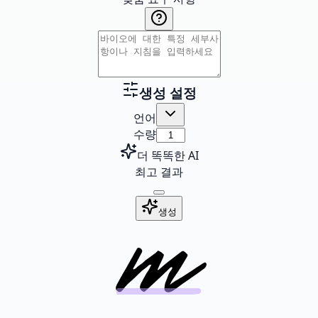
생성 설정
언어
수량
더 똑똑한 AI
최고 결과
생성