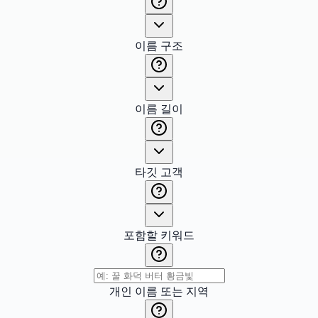
이름 구조
이름 길이
타깃 고객
포함할 키워드
개인 이름 또는 지역