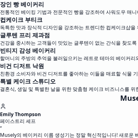
장인 빵 베이커리
전통적인 베이킹 기법과 전문적인 빵을 강조하여 사워도우 매니아
컵케이크 부티크
독특한 맛과 장식적 디자인을 강조하는 트렌디한 컵케이크샵을 
글루텐 프리 제과점
건강을 중시하는 고객들이 맛있는 글루텐이 없는 간식을 찾도록
빈티지 감성 베이커리
할머니의 주방의 추억을 불러일으키는 레트로 테마의 베이커리와
비건 디저트 낙원
친환경 소비자와 비건 디저트를 좋아하는 이들을 매료할 식물 기
특별 케이크 스튜디오
결혼식, 생일 및 특별한 날을 위한 맞춤형 케이크 비즈니스를 위
Mus
Emily Thompson
페이스트리 셰프
“
Musely의 베이커리 이름 생성기는 정말 혁신적입니다! 새로