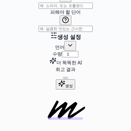
피해야 할 단어
생성 설정
언어
수량
더 똑똑한 AI
최고 결과
생성