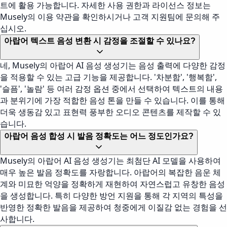
트에 활용 가능합니다. 자세한 사용 권한과 라이선스 정보는
Musely의 이용 약관을 확인하시거나 고객 지원팀에 문의해 주
십시오.
아랍어 텍스트 음성 변환 시 감정을 조절할 수 있나요?
네, Musely의 아랍어 AI 음성 생성기는 음성 출력에 다양한 감정
을 적용할 수 있는 고급 기능을 제공합니다. '차분함', '행복함',
'슬픔', '놀람' 등 여러 감정 옵션 중에서 선택하여 텍스트의 내용
과 분위기에 가장 적합한 음성 톤을 만들 수 있습니다. 이를 통해
더욱 생동감 있고 표현력 풍부한 오디오 콘텐츠를 제작할 수 있
습니다.
아랍어 음성 합성 시 발음 정확도는 어느 정도인가요?
Musely의 아랍어 AI 음성 생성기는 최첨단 AI 모델을 사용하여
매우 높은 발음 정확도를 자랑합니다. 아랍어의 복잡한 음운 체
계와 미묘한 억양을 정확하게 재현하여 자연스럽고 유창한 음성
을 생성합니다. 특히 다양한 방언 지원을 통해 각 지역의 특성을
반영한 정확한 발음을 제공하여 청중에게 이질감 없는 경험을 선
사합니다.