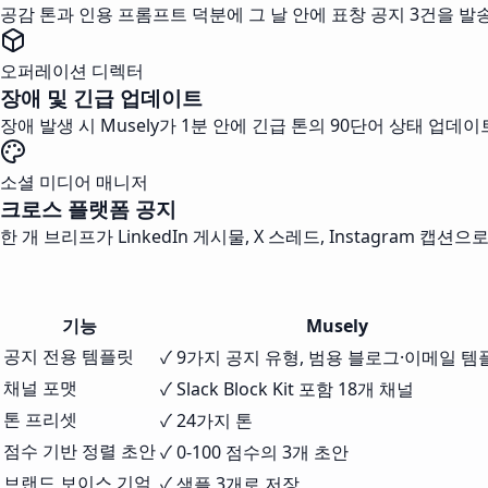
공감 톤과 인용 프롬프트 덕분에 그 날 안에 표창 공지 3건을 발
오퍼레이션 디렉터
장애 및 긴급 업데이트
장애 발생 시 Musely가 1분 안에 긴급 톤의 90단어 상태 업
소셜 미디어 매니저
크로스 플랫폼 공지
한 개 브리프가 LinkedIn 게시물, X 스레드, Instagram
기능
Musely
공지 전용 템플릿
✓ 9가지 공지 유형, 범용 블로그·이메일 템
채널 포맷
✓ Slack Block Kit 포함 18개 채널
톤 프리셋
✓ 24가지 톤
점수 기반 정렬 초안
✓ 0-100 점수의 3개 초안
브랜드 보이스 기억
✓ 샘플 3개로 저장