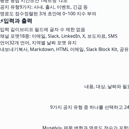
평균 응답 시간
초안 1세트당 12초
공지 유형
9가지: 사내, 출시, 이벤트, 긴급 등
명료도 점수
정렬된 3개 초안에 0~100 지수 부여
⚡
입력과 출력
입력 길이
브리프 필드에 글자 수 제한 없음
채널 포맷
18종: 이메일, Slack, LinkedIn, X, 보도자료, SMS
언어
32개 언어, 지역별 날짜 포맷 유지
내보내기
복사, Markdown, HTML 이메일, Slack Block Kit, 공
내용, 대상, 날짜와 필
9가지 공지 유형 중 하나를 선택하고 24가지
Musely는 제목 변형과 명료도 점수가 포