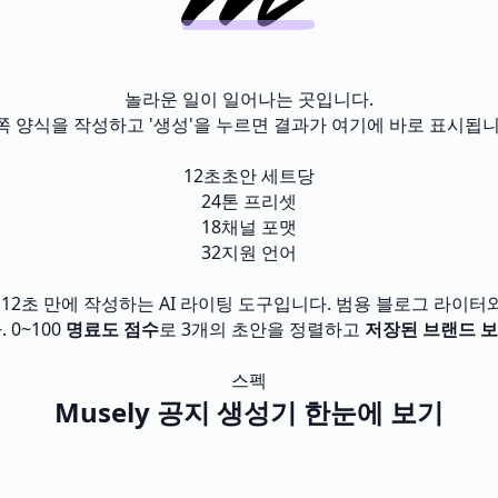
놀라운 일이 일어나는 곳입니다.
쪽 양식을 작성하고 '생성'을 누르면 결과가 여기에 바로 표시됩니
12초
초안 세트당
24
톤 프리셋
18
채널 포맷
32
지원 언어
 12초 만에 작성하는 AI 라이팅 도구입니다. 범용 블로그 라이터
. 0~100
명료도 점수
로 3개의 초안을 정렬하고
저장된 브랜드 
스펙
Musely 공지 생성기 한눈에 보기