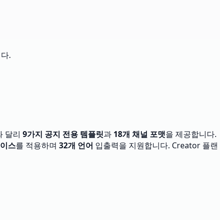
다.
와 달리
9가지 공지 전용 템플릿
과
18개 채널 포맷
을 제공합니다.
보이스
를 적용하며
32개 언어
입출력을 지원합니다. Creator 플랜