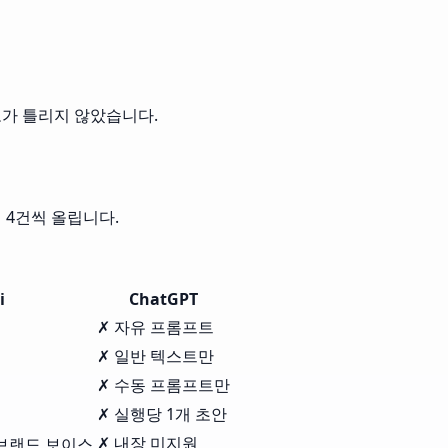
정보가 틀리지 않았습니다.
제 4건씩 올립니다.
i
ChatGPT
✗ 자유 프롬프트
✗ 일반 텍스트만
✗ 수동 프롬프트만
✗ 실행당 1개 초안
✗ 내장 미지원
 브랜드 보이스