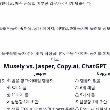
송했어요. 매주 금요일 미루던 업무가 아니게 됐습니다.
데이트를 만들어 줬어요. 상태 페이지, 이메일, X에 동시에 올려도 
 캡션으로 플랫폼별 글자 수에 맞춰 작성됩니다. 주당 1건이던 공지를 이
비교
Musely vs. Jasper, Copy.ai, ChatGPT
Jasper
Copy.a
플릿
⚠ 범용 광고·이메일 템플릿
⚠ 템플릿 없음
⚠ 8개 채널
⚠ 6개 채널
⚠ 11가지 톤
⚠ 9가지 톤
✗ 실행당 1개 초안
✗ 실행당 1개 초안
⚠ 샘플 50개 이상 필요(Business 플랜)
⚠ Pro에서 제한적