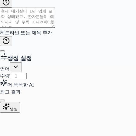
헤드라인 또는 제목 추가
생성 설정
언어
수량
더 똑똑한 AI
최고 결과
생성