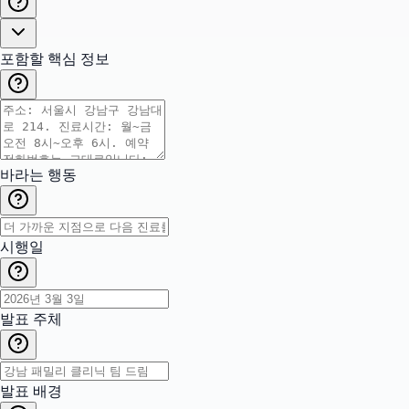
포함할 핵심 정보
바라는 행동
시행일
발표 주체
발표 배경