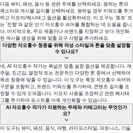
다음 뷰티, 패션, 음식 등 관련 주제를 선택하세요. 원하는 톤의
목소리와 게시물 길이를 선택하세요. 원하실 경우 키워드를 추가
하고 이모지/해시태그 옵션을 활성화하세요. 이 도구는 '종초' 또
는 '진향'과 같은 인기 자오홍수 속어를 통합하는 데 도움을 줍니
다. 마지막으로, 주요 제품이나 브랜드를 지정하고 보다 개인화
된 게시물 생성을 위해 맞춤 요구 사항을 추가하세요.
다양한 자오홍수 청중을 위해 작성 스타일과 톤을 맞춤 설정할
수 있나요?
네, AI 자오홍수 작가는 폭넓은 맞춤 설정 옵션을 제공합니다. 캐
주얼, 친근감, 열정적 또는 전문적인 다양한 톤 중에서 선택하여
목표 청중에 맞출 수 있습니다. 이 도구는 특정 자오홍수 속어와
구문을 포함하고, 트렌드 키워드를 추가하며, 콘텐츠 길이를 조
정할 수 있게 도와줍니다. 이모지 사용을 조정하고 관련 해시태
그를 추가하여 포스트를 더욱 개인화할 수 있습니다.
AI 자오홍수 작가가 지원하는 주제와 카테고리는 무엇인가
요?
이 도구는 뷰티, 패션, 음식, 여행, 라이프스타일, 피트니스, 기술