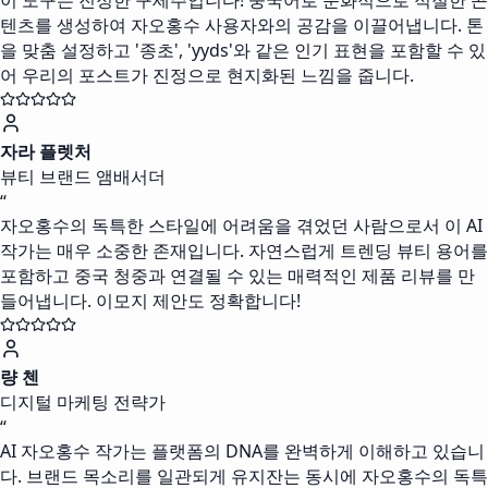
이 도구는 진정한 구세주입니다! 중국어로 문화적으로 적절한 콘
텐츠를 생성하여 자오홍수 사용자와의 공감을 이끌어냅니다. 톤
을 맞춤 설정하고 '종초', 'yyds'와 같은 인기 표현을 포함할 수 있
어 우리의 포스트가 진정으로 현지화된 느낌을 줍니다.
자라 플렛처
뷰티 브랜드 앰배서더
“
자오홍수의 독특한 스타일에 어려움을 겪었던 사람으로서 이 AI
작가는 매우 소중한 존재입니다. 자연스럽게 트렌딩 뷰티 용어를
포함하고 중국 청중과 연결될 수 있는 매력적인 제품 리뷰를 만
들어냅니다. 이모지 제안도 정확합니다!
량 첸
디지털 마케팅 전략가
“
AI 자오홍수 작가는 플랫폼의 DNA를 완벽하게 이해하고 있습니
다. 브랜드 목소리를 일관되게 유지잔는 동시에 자오홍수의 독특