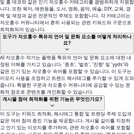
및 홈 데코와 같은 인기 자오홍수 카테고리를 광범위하게 지원합
니다. 또한 육아, 애완동물, 도서, 영화, 음악, 예술, DIY, 교육, 경
력 및 재정과 같은 전문적인 주제도 포함합니다. 각 카테고리는
자오홍수 커뮤니티에서 흔히 사용되는 관련 키워드와 구문으로
최적화되어 있습니다.
도구가 자오홍수 특유의 언어 및 문화 요소를 어떻게 처리하나
요?
AI 자오홍수 작가는 플랫폼 특유의 언어 및 문화 요소에 대한 내
장된 이해를 가지고 있습니다. '종초', '발초', '진향' 및 'yyds'와
같은 인기 있는 자오홍수 속어를 포함할 수 있습니다. 이 도구는
이모지 사용을 조정하고 트렌드 해시태그를 추가할 수 있게 도와
줍니다. 특별한 구문과 자오홍수 커뮤니티에 공감할 수 있는 문
화적 참조로 콘텐츠를 개인화할 수 있습니다.
게시물 참여 최적화를 위한 기능은 무엇인가요?
이 도구는 키워드 최적화, 해시태그 통합 및 트렌딩 주제 도입과
같은 여러 참여 증진 기능을 제공합니다. 게시물 길이를 지정하
고 인기 있는 이모지를 추가하며, 관련 자오홍수 속어를 포함할