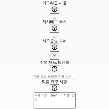
이모티콘 사용
해시태그 추가
샤오홍슈 속어
주요 제품/브랜드
맞춤 요구 사항