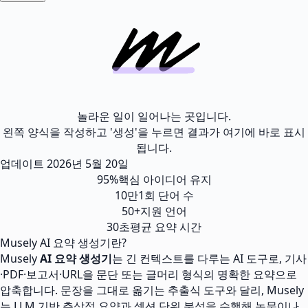
놀라운 일이 일어나는 곳입니다.
왼쪽 양식을 작성하고 '생성'을 누르면 결과가 여기에 바로 표시
됩니다.
업데이트
2026년 5월 20일
95%
핵심 아이디어 유지
10만
1회 단어 수
50+
지원 언어
30초
평균 요약 시간
Musely AI 요약 생성기란?
Musely
AI 요약 생성기
는 긴 컨텍스트를 다루는 AI 도구로, 기사
·PDF·보고서·URL을 문단 또는 글머리 형식의 명확한 요약으로
압축합니다. 문장을 그대로 옮기는 추출식 도구와 달리, Musely
는 LLM 기반 추상적 요약과 섹션 단위 분석을 수행해 논문이나