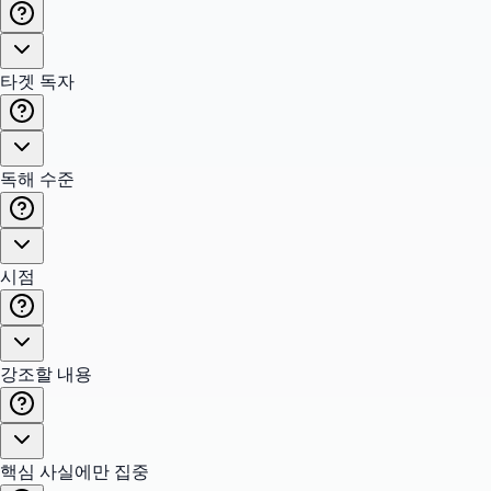
타겟 독자
독해 수준
시점
강조할 내용
핵심 사실에만 집중