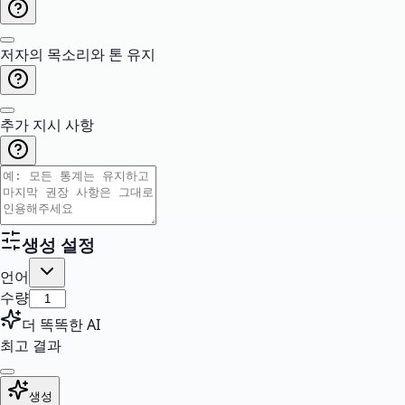
저자의 목소리와 톤 유지
추가 지시 사항
생성 설정
언어
수량
더 똑똑한 AI
최고 결과
생성