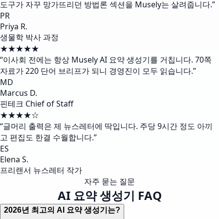
도구가 자꾸 망가뜨리던 방법론 섹션을 Musely는 살려줍니다.
”
PR
Priya R.
생물학 박사 과정
★★★★★
“
이사회 전에는 항상 Musely AI 요약 생성기를 거칩니다. 70쪽
자료가 220 단어 브리프가 되니 경영진이 모두 읽습니다.
”
MD
Marcus D.
핀테크 Chief of Staff
★★★★☆
“
글머리 출력은 제 뉴스레터에 딱입니다. 주당 9시간 정도 아끼
고 편집도 한결 수월합니다.
”
ES
Elena S.
프리랜서 뉴스레터 작가
자주 묻는 질문
AI 요약 생성기 FAQ
2026년 최고의 AI 요약 생성기는?