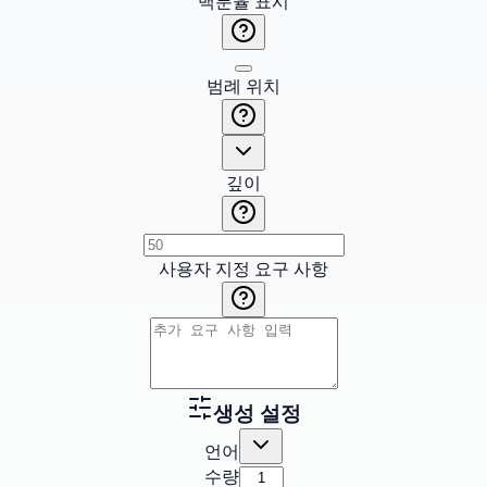
백분율 표시
범례 위치
깊이
사용자 지정 요구 사항
생성 설정
언어
수량