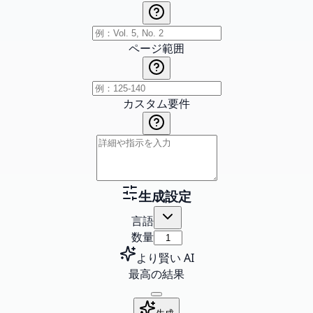
ページ範囲
カスタム要件
生成設定
言語
数量
より賢い AI
最高の結果