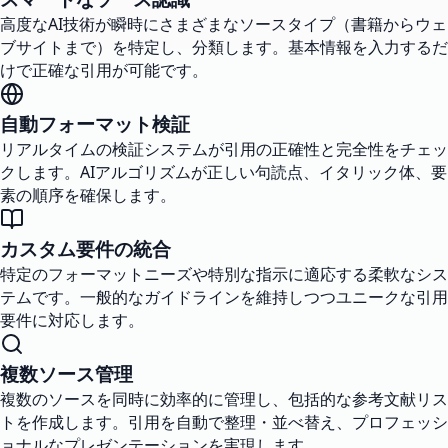
高度なAI技術が瞬時にさまざまなソースタイプ（書籍からウェ
ブサイトまで）を特定し、分類します。基本情報を入力するだ
けで正確な引用が可能です。
自動フォーマット検証
リアルタイムの検証システムが引用の正確性と完全性をチェッ
クします。AIアルゴリズムが正しい句読点、イタリック体、要
素の順序を確保します。
カスタム要件の統合
特定のフォーマットニーズや特別な指示に適応する柔軟なシス
テムです。一般的なガイドラインを維持しつつユニークな引用
要件に対応します。
複数ソース管理
複数のソースを同時に効率的に管理し、包括的な参考文献リス
トを作成します。引用を自動で整理・並べ替え、プロフェッシ
ョナルなプレゼンテーションを実現します。