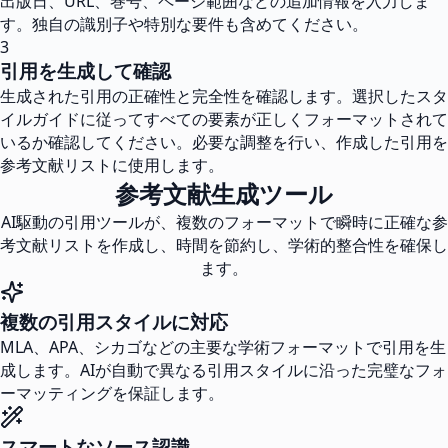
出版日、URL、巻号、ページ範囲などの追加情報を入力しま
す。独自の識別子や特別な要件も含めてください。
3
引用を生成して確認
生成された引用の正確性と完全性を確認します。選択したスタ
イルガイドに従ってすべての要素が正しくフォーマットされて
いるか確認してください。必要な調整を行い、作成した引用を
参考文献リストに使用します。
参考文献生成ツール
AI駆動の引用ツールが、複数のフォーマットで瞬時に正確な参
考文献リストを作成し、時間を節約し、学術的整合性を確保し
ます。
複数の引用スタイルに対応
MLA、APA、シカゴなどの主要な学術フォーマットで引用を生
成します。AIが自動で異なる引用スタイルに沿った完璧なフォ
ーマッティングを保証します。
スマートなソース認識