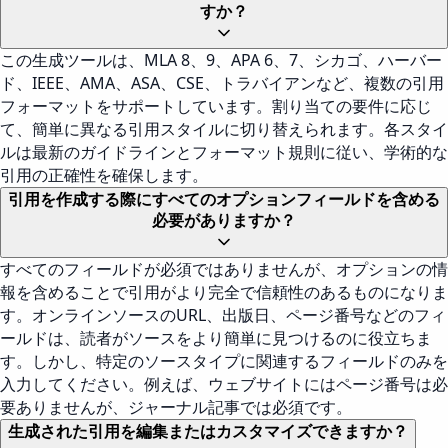
すか？
この生成ツールは、MLA 8、9、APA 6、7、シカゴ、ハーバー
ド、IEEE、AMA、ASA、CSE、トラバイアンなど、複数の引用
フォーマットをサポートしています。割り当ての要件に応じ
て、簡単に異なる引用スタイルに切り替えられます。各スタイ
ルは最新のガイドラインとフォーマット規則に従い、学術的な
引用の正確性を確保します。
引用を作成する際にすべてのオプションフィールドを含める
必要がありますか？
すべてのフィールドが必須ではありませんが、オプションの情
報を含めることで引用がより完全で信頼性のあるものになりま
す。オンラインソースのURL、出版日、ページ番号などのフィ
ールドは、読者がソースをより簡単に見つけるのに役立ちま
す。しかし、特定のソースタイプに関連するフィールドのみを
入力してください。例えば、ウェブサイトにはページ番号は必
要ありませんが、ジャーナル記事では必須です。
生成された引用を編集またはカスタマイズできますか？