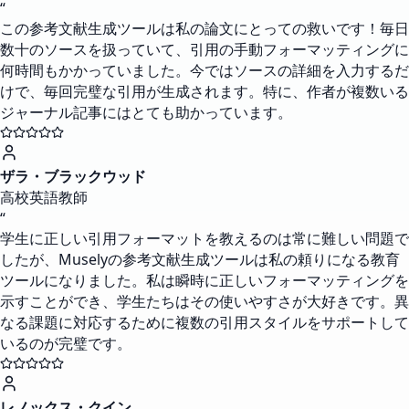
“
この参考文献生成ツールは私の論文にとっての救いです！毎日
数十のソースを扱っていて、引用の手動フォーマッティングに
何時間もかかっていました。今ではソースの詳細を入力するだ
けで、毎回完璧な引用が生成されます。特に、作者が複数いる
ジャーナル記事にはとても助かっています。
ザラ・ブラックウッド
高校英語教師
“
学生に正しい引用フォーマットを教えるのは常に難しい問題で
したが、Muselyの参考文献生成ツールは私の頼りになる教育
ツールになりました。私は瞬時に正しいフォーマッティングを
示すことができ、学生たちはその使いやすさが大好きです。異
なる課題に対応するために複数の引用スタイルをサポートして
いるのが完璧です。
レノックス・クイン