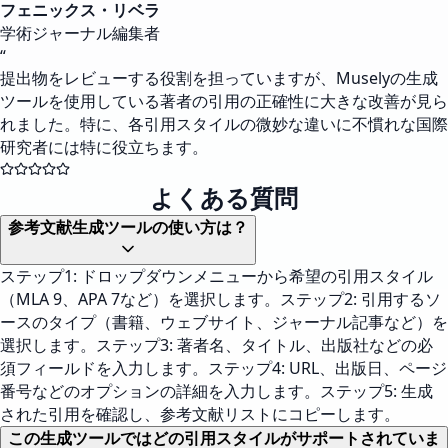
フェニックス・リベラ
学術ジャーナル編集者
“
提出物をレビューする役割を担っていますが、Muselyの生成
ツールを使用している著者の引用の正確性に大きな改善が見ら
れました。特に、各引用スタイルの微妙な違いに不慣れな国際
研究者には特に役立ちます。
よくある質問
参考文献生成ツールの使い方は？
ステップ1: ドロップダウンメニューから希望の引用スタイル
（MLA 9、APA 7など）を選択します。ステップ2: 引用するソ
ースのタイプ（書籍、ウェブサイト、ジャーナル記事など）を
選択します。ステップ3: 著者名、タイトル、出版社などの必
須フィールドを入力します。ステップ4: URL、出版日、ページ
番号などのオプションの詳細を入力します。ステップ5: 生成
された引用を確認し、参考文献リストにコピーします。
この生成ツールではどの引用スタイルがサポートされていま