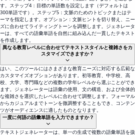
す。ステップ4：目標の単語数を設定します（デフォルトは
300単語です）。ステップ5：文脈のためのトピックまたはテ
ーマを指定します。オプション：文脈ヒントを切り替え、ニー
ズに合わせてライティングトーンを調整します。ジェネレータ
ーは、すべての語彙単語を自然に組み込んだ一貫したテキスト
を作成します。
異なる教育レベルに合わせてテキストスタイルと複雑さをカ
スタマイズできますか？
はい、このツールにはさまざまな教育ニーズに対応する広範な
カスタマイズオプションがあります。初等教育、中学校、高
校、大学、専門職などの複数の学年レベルから選ぶことができ
ます。ジェネレーターは語彙の使用、文の構造、および全体的
な複雑さを選択したレベルに合わせて調整します。フォーマル
からカジュアルまでトーンを微調整することもでき、コンテン
ツがオーディエンスに適したものとなります。
一度に何語の語彙単語を入力できますか？
テキストジェネレーターは、単一の生成で複数の語彙単語を扱