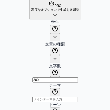
PRO
高度なオプションで生成を微調整
学年
文章の種類
文字数
テーマ
トーン