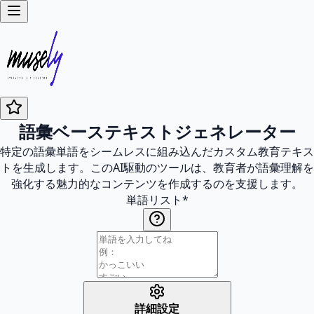
語彙ベーステキストジェネレーター
特定の語彙単語をシームレスに組み込んだカスタム教育テキス
トを生成します。このAI駆動のツールは、教育者が語彙理解を
強化する魅力的なコンテンツを作成するのを支援します。
単語リスト
*
詳細設定