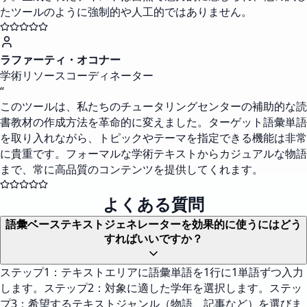
たツールのように強制的や人工的ではありません。
ラファーティ・オコナー
学術リソースコーディネーター
“
このツールは、私たちのチュータリングセンターの補助的な読
書教材の作成方法を革命的に変えました。ターゲット語彙単語
を取り入れながら、トピックやテーマを指定できる機能は非常
に貴重です。フォーマルな学術テキストからカジュアルな物語
まで、常に高品質のコンテンツを提供してくれます。
よくある質問
語彙ベーステキストジェネレーターを効果的に使うにはどう
すればいいですか？
ステップ1：テキストエリアに語彙単語を1行に1単語ずつ入力
します。ステップ2：対象に適した学年を選択します。ステッ
プ3：希望するテキストジャンル（物語、記事など）を選びま