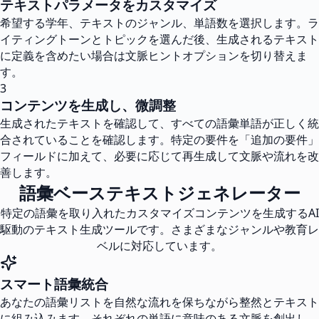
テキストパラメータをカスタマイズ
希望する学年、テキストのジャンル、単語数を選択します。ラ
イティングトーンとトピックを選んだ後、生成されるテキスト
に定義を含めたい場合は文脈ヒントオプションを切り替えま
す。
3
コンテンツを生成し、微調整
生成されたテキストを確認して、すべての語彙単語が正しく統
合されていることを確認します。特定の要件を「追加の要件」
フィールドに加えて、必要に応じて再生成して文脈や流れを改
善します。
語彙ベーステキストジェネレーター
特定の語彙を取り入れたカスタマイズコンテンツを生成するAI
駆動のテキスト生成ツールです。さまざまなジャンルや教育レ
ベルに対応しています。
スマート語彙統合
あなたの語彙リストを自然な流れを保ちながら整然とテキスト
に組み込みます。それぞれの単語に意味のある文脈を創出し、