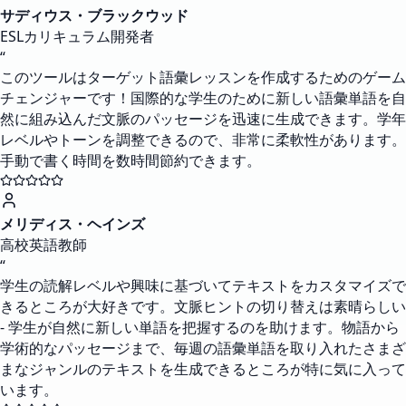
サディウス・ブラックウッド
ESLカリキュラム開発者
“
このツールはターゲット語彙レッスンを作成するためのゲーム
チェンジャーです！国際的な学生のために新しい語彙単語を自
然に組み込んだ文脈のパッセージを迅速に生成できます。学年
レベルやトーンを調整できるので、非常に柔軟性があります。
手動で書く時間を数時間節約できます。
メリディス・ヘインズ
高校英語教師
“
学生の読解レベルや興味に基づいてテキストをカスタマイズで
きるところが大好きです。文脈ヒントの切り替えは素晴らしい
- 学生が自然に新しい単語を把握するのを助けます。物語から
学術的なパッセージまで、毎週の語彙単語を取り入れたさまざ
まなジャンルのテキストを生成できるところが特に気に入って
います。