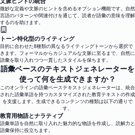
文脈ヒントの統合
微妙な定義や文脈のヒントを含めるオプション機能です。自然
言語のパターンや関連付けを通じて、読者が語彙の意味を理解
するのを助けます。
トーン特化型のライティング
目的に合わせた8種類の異なるライティングトーンから選択で
きます。フォーマルからカジュアルな文脈に至るまで、自然に
語彙を取り入れつつ一貫したスタイルを保ちます。
語彙ベースのテキストジェネレーターを
使って何を生成できますか？
このオンラインの語彙ベーステキストジェネレーターは、統合
された語彙単語を持つカスタマイズされた教育テキストの作成
を支援します。生成できるコンテンツの種類は以下の通りで
す。
教育用物語とナラティブ
語彙単語を自然に取り入れた魅力的な物語を作成し、読解力と
語彙保持に役立ちます。