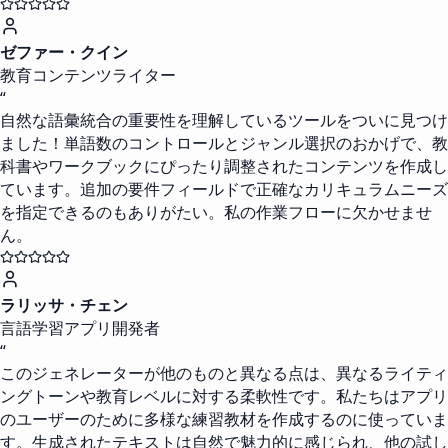
ゼファー・クイン
教育コンテンツライター
“
自然な語彙統合の重要性を理解しているツールをついに見つけ
ました！単語数のコントロールとジャンル選択のおかげで、教
科書やワークブックにぴったり調整されたコンテンツを作成し
ています。追加の要件フィールドで正確なカリキュラムニーズ
を指定できるのもありがたい。私の作業フローに欠かせませ
ん。
ラリッサ・チェン
言語学習アプリ開発者
“
このジェネレーターが他のものと異なる点は、異なるライティ
ングトーンや教育レベルに対する柔軟性です。私たちはアプリ
のユーザーのために多様な練習教材を作成するのに使っていま
す。生成されたテキストは自然で魅力的に感じられ、他の試し