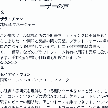
ーザーの声
ザラ・チェン
越境ECマネージャー
“
この翻訳ツールは私たちの小紅書マーケティングに革命をもた
らしました！中国語と英語の間で完璧にプラットフォームの独
自のスタイルを維持しています。絵文字保持機能は素晴らし
く、「種草」などのプラットフォーム特有の用語も完璧に扱い
ます。手動翻訳作業が何時間も短縮されました！
セイディ・ウォン
国際ソーシャルメディアコーディネーター
“
小紅書の雰囲気を理解している翻訳ツールをやっと見つけまし
た！コンテンツタイプの選択があれば、美容チュートリアルや
製品レビューの翻訳時に正しいトーンを維持できます。ハッシ
ュタグをそのまま保持し、プラットフォームのスラングを理解