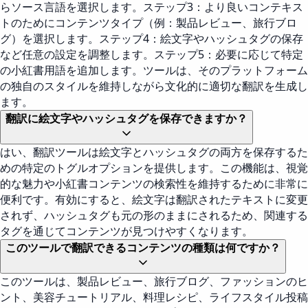
らソース言語を選択します。ステップ3：より良いコンテキス
トのためにコンテンツタイプ（例：製品レビュー、旅行ブロ
グ）を選択します。ステップ4：絵文字やハッシュタグの保存
など任意の設定を調整します。ステップ5：必要に応じて特定
の小紅書用語を追加します。ツールは、そのプラットフォーム
の独自のスタイルを維持しながら文化的に適切な翻訳を生成し
ます。
翻訳に絵文字やハッシュタグを保存できますか？
はい、翻訳ツールは絵文字とハッシュタグの両方を保存するた
めの特定のトグルオプションを提供します。この機能は、視覚
的な魅力や小紅書コンテンツの検索性を維持するために非常に
便利です。有効にすると、絵文字は翻訳されたテキストに変更
されず、ハッシュタグも元の形のままにされるため、関連する
タグを通じてコンテンツが見つけやすくなります。
このツールで翻訳できるコンテンツの種類は何ですか？
このツールは、製品レビュー、旅行ブログ、ファッションのヒ
ント、美容チュートリアル、料理レシピ、ライフスタイル投稿