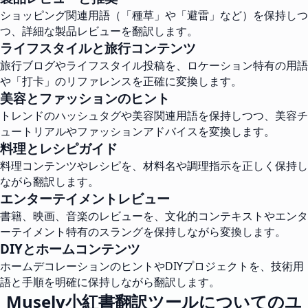
ショッピング関連用語（「種草」や「避雷」など）を保持しつ
つ、詳細な製品レビューを翻訳します。
ライフスタイルと旅行コンテンツ
旅行ブログやライフスタイル投稿を、ロケーション特有の用語
や「打卡」のリファレンスを正確に変換します。
美容とファッションのヒント
トレンドのハッシュタグや美容関連用語を保持しつつ、美容チ
ュートリアルやファッションアドバイスを変換します。
料理とレシピガイド
料理コンテンツやレシピを、材料名や調理指示を正しく保持し
ながら翻訳します。
エンターテイメントレビュー
書籍、映画、音楽のレビューを、文化的コンテキストやエンタ
ーテイメント特有のスラングを保持しながら変換します。
DIYとホームコンテンツ
ホームデコレーションのヒントやDIYプロジェクトを、技術用
語と手順を明確に保持しながら翻訳します。
Musely小紅書翻訳ツールについてのユ