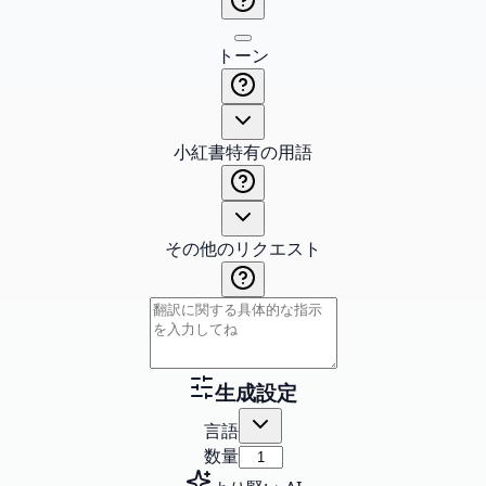
トーン
小紅書特有の用語
その他のリクエスト
生成設定
言語
数量