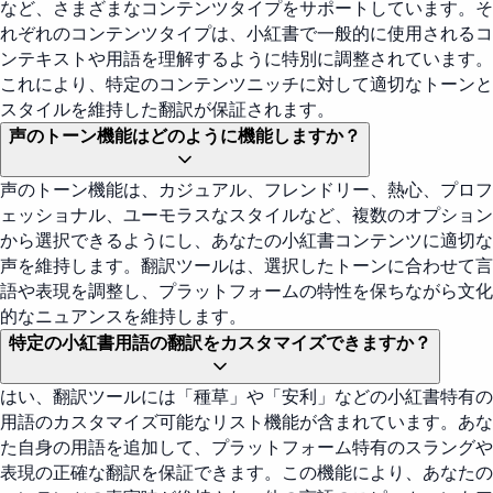
など、さまざまなコンテンツタイプをサポートしています。そ
れぞれのコンテンツタイプは、小紅書で一般的に使用されるコ
ンテキストや用語を理解するように特別に調整されています。
これにより、特定のコンテンツニッチに対して適切なトーンと
スタイルを維持した翻訳が保証されます。
声のトーン機能はどのように機能しますか？
声のトーン機能は、カジュアル、フレンドリー、熱心、プロフ
ェッショナル、ユーモラスなスタイルなど、複数のオプション
から選択できるようにし、あなたの小紅書コンテンツに適切な
声を維持します。翻訳ツールは、選択したトーンに合わせて言
語や表現を調整し、プラットフォームの特性を保ちながら文化
的なニュアンスを維持します。
特定の小紅書用語の翻訳をカスタマイズできますか？
はい、翻訳ツールには「種草」や「安利」などの小紅書特有の
用語のカスタマイズ可能なリスト機能が含まれています。あな
た自身の用語を追加して、プラットフォーム特有のスラングや
表現の正確な翻訳を保証できます。この機能により、あなたの