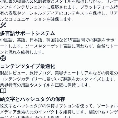
小紅書の独自の文化的要素とスタイルを維持しながら、コンテ
ンツをインテリジェントに適応させます。プラットフォーム特
有の表現やソーシャルメディアのコンテキストを保持し、リア
ルなコミュニケーションを確保します。
多言語サポートシステム
中国語、英語、日本語、韓国語など15言語間での翻訳をサポ
ートします。ソースやターゲット言語に関わらず、自然なトー
ンと流れを維持します。
コンテンツタイプ最適化
製品レビュー、旅行ブログ、美容チュートリアルなどの特定の
コンテンツカテゴリーに基づいて翻訳をカスタマイズします。
業界特有の用語やスタイルを正確に保持します。
絵文字とハッシュタグの保存
絵文字とハッシュタグの保持オプションを使って、ソーシャル
メディア要素の元のインパクトを維持します。翻訳中もエンゲ
ージメント要素をそのまま保持します。