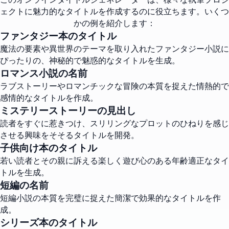
ェクトに魅力的なタイトルを作成するのに役立ちます。いくつ
かの例を紹介します：
ファンタジー本のタイトル
魔法の要素や異世界のテーマを取り入れたファンタジー小説に
ぴったりの、神秘的で魅惑的なタイトルを生成。
ロマンス小説の名前
ラブストーリーやロマンチックな冒険の本質を捉えた情熱的で
感情的なタイトルを作成。
ミステリーストーリーの見出し
読者をすぐに惹きつけ、スリリングなプロットのひねりを感じ
させる興味をそそるタイトルを開発。
子供向け本のタイトル
若い読者とその親に訴える楽しく遊び心のある年齢適正なタイ
トルを生成。
短編の名前
短編小説の本質を完璧に捉えた簡潔で効果的なタイトルを作
成。
シリーズ本のタイトル