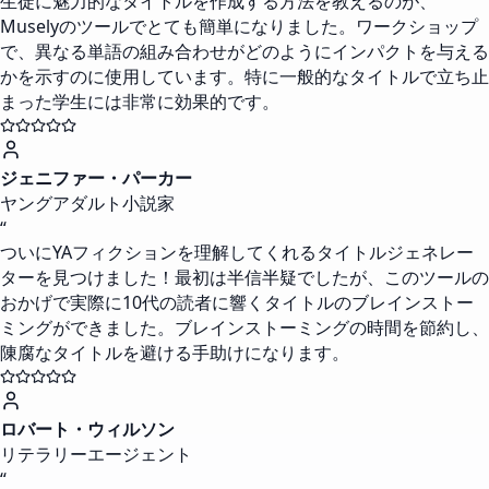
生徒に魅力的なタイトルを作成する方法を教えるのが、
Muselyのツールでとても簡単になりました。ワークショップ
で、異なる単語の組み合わせがどのようにインパクトを与える
かを示すのに使用しています。特に一般的なタイトルで立ち止
まった学生には非常に効果的です。
ジェニファー・パーカー
ヤングアダルト小説家
“
ついにYAフィクションを理解してくれるタイトルジェネレー
ターを見つけました！最初は半信半疑でしたが、このツールの
おかげで実際に10代の読者に響くタイトルのブレインストー
ミングができました。ブレインストーミングの時間を節約し、
陳腐なタイトルを避ける手助けになります。
ロバート・ウィルソン
リテラリーエージェント
“