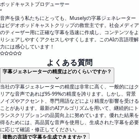
ポッドキャストプロデューサー
“
音声を扱う私たちにとっても、Muselyの字幕ジェネレーター
はビデオポッドキャストクリップの救世主です。社会メディア
のティーザー用に正確な字幕を迅速に作成し、コンテンツをよ
りシェアしやすくアクセスしやすくします。このAIの言語理解
力には感心しています！
よくある質問
字幕ジェネレーターの精度はどのくらいですか？
当社の字幕ジェネレーターの精度は非常に高く、一般的にはク
リアな音声であれば95-99%の精度を誇ります。しかし、背景
ノイズやアクセント、専門用語などにより精度が影響を受ける
ことがあります。最新のAIアルゴリズムを用いて、継続的にト
ランスクリプションの品質向上に努めています。優れた結果を
得るためには、高品質な音声を使用し、生成された字幕を必要
に応じて確認・修正してください。
複数の言語で字幕を生成できますか？