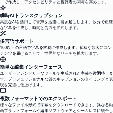
で作成し、アクセシビリティと視聴者の関与を高めます。
瞬時AIトランスクリプション
高度なAIを活用して音声を迅速に書き起こします。数分で正確
な字幕を生成し、時間と労力を節約します。
多言語サポート
100以上の言語で字幕を容易に作成します。多様な観客にコン
テンツを届けることで、世界的なリーチを拡大します。
簡単な編集インターフェース
ユーザーフレンドリーなツールで生成された字幕を微調整しま
す。プロフェッショナルな質のキャプションのタイミングと表
現を完璧に仕上げます。
複数フォーマットでのエクスポート
様々なファイル形式で字幕をダウンロードできます。異なる動
画プラットフォームや編集ソフトウェアとシームレスに統合し