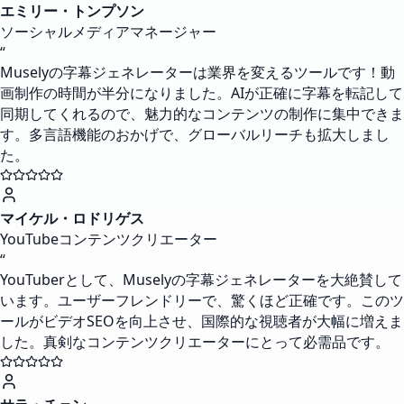
エミリー・トンプソン
ソーシャルメディアマネージャー
“
Muselyの字幕ジェネレーターは業界を変えるツールです！動
画制作の時間が半分になりました。AIが正確に字幕を転記して
同期してくれるので、魅力的なコンテンツの制作に集中できま
す。多言語機能のおかげで、グローバルリーチも拡大しまし
た。
マイケル・ロドリゲス
YouTubeコンテンツクリエーター
“
YouTuberとして、Muselyの字幕ジェネレーターを大絶賛して
います。ユーザーフレンドリーで、驚くほど正確です。このツ
ールがビデオSEOを向上させ、国際的な視聴者が大幅に増えま
した。真剣なコンテンツクリエーターにとって必需品です。