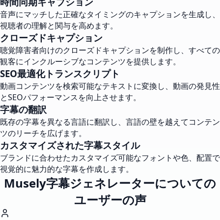
時間同期キャプション
音声にマッチした正確なタイミングのキャプションを生成し、
視聴者の理解と関与を高めます。
クローズドキャプション
聴覚障害者向けのクローズドキャプションを制作し、すべての
観客にインクルーシブなコンテンツを提供します。
SEO最適化トランスクリプト
動画コンテンツを検索可能なテキストに変換し、動画の発見性
とSEOパフォーマンスを向上させます。
字幕の翻訳
既存の字幕を異なる言語に翻訳し、言語の壁を越えてコンテン
ツのリーチを広げます。
カスタマイズされた字幕スタイル
ブランドに合わせたカスタマイズ可能なフォントや色、配置で
視覚的に魅力的な字幕を作成します。
Musely字幕ジェネレーターについての
ユーザーの声