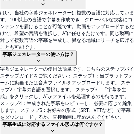
はい、当社の字幕ジェネレーターは複数の言語に対応していま
す。100以上の言語で字幕を作成でき、グローバルな観客にコ
ンテンツを届けることが可能です。動画をアップロードするだ
けで、希望の言語を選択し、AIに任せるだけです。同じ動画に
対して複数言語の字幕を生成し、異なる地域にリーチを広げる
ことも可能です。
字幕ジェネレーターの使い方は？
字幕ジェネレーターの使用は簡単です。こちらのステップバイ
ステップガイドをご覧ください： ステップ1：当プラットフォ
ームに動画または音声ファイルをアップロードします。 ステ
ップ2：字幕の言語を選択します。 ステップ3：「字幕を生
成」をクリックし、AIがファイルを処理するのを待ちます。
ステップ4：生成された字幕をレビューし、必要に応じて編集
します。 ステップ5：お好みの形式（SRT、VTTなど）で字幕
をダウンロードするか、直接動画に埋め込んでください。
字幕生成に対応するファイル形式は何ですか？