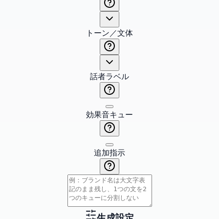
トーン／文体
話者ラベル
効果音キュー
追加指示
生成設定