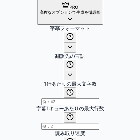
PRO
高度なオプションで生成を微調整
字幕フォーマット
翻訳先の言語
1行あたりの最大文字数
字幕1キューあたりの最大行数
読み取り速度