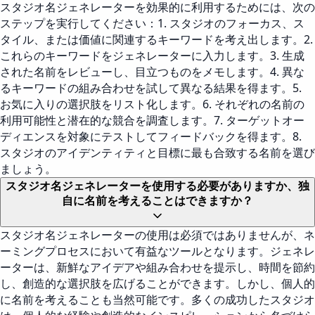
スタジオ名ジェネレーターを効果的に利用するためには、次の
ステップを実行してください：1. スタジオのフォーカス、ス
タイル、または価値に関連するキーワードを考え出します。2.
これらのキーワードをジェネレーターに入力します。3. 生成
された名前をレビューし、目立つものをメモします。4. 異な
るキーワードの組み合わせを試して異なる結果を得ます。5.
お気に入りの選択肢をリスト化します。6. それぞれの名前の
利用可能性と潜在的な競合を調査します。7. ターゲットオー
ディエンスを対象にテストしてフィードバックを得ます。8.
スタジオのアイデンティティと目標に最も合致する名前を選び
ましょう。
スタジオ名ジェネレーターを使用する必要がありますか、独
自に名前を考えることはできますか？
スタジオ名ジェネレーターの使用は必須ではありませんが、ネ
ーミングプロセスにおいて有益なツールとなります。ジェネレ
ーターは、新鮮なアイデアや組み合わせを提示し、時間を節約
し、創造的な選択肢を広げることができます。しかし、個人的
に名前を考えることも当然可能です。多くの成功したスタジオ