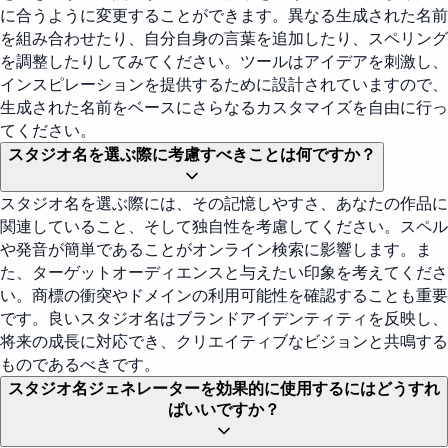
に合うように変更することができます。異なる生成された名前
を組み合わせたり、自分自身の言葉を追加したり、スペリング
を調整したりしてみてください。ツールはアイデアを刺激し、
インスピレーションを提供するために設計されていますので、
生成された名前をベースにさらなるカスタマイズを自由に行っ
てください。
スタジオ名を選ぶ際に考慮すべきことは何ですか？
スタジオ名を選ぶ際には、その記憶しやすさ、あなたの作品に
関連していること、そして独自性を考慮してください。スペル
や発音が簡単であることがオンライン検索に影響します。ま
た、ターゲットオーディエンスと与えたい印象を考えてくださ
い。商標の衝突やドメインの利用可能性を確認することも重要
です。良いスタジオ名はブランドアイデンティティを反映し、
将来の成長に対応でき、クリエイティブなビジョンと共鳴する
ものであるべきです。
スタジオ名ジェネレーターを効果的に使用するにはどうすれ
ばいいですか？