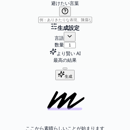
避けたい言葉
生成設定
言語
数量
より賢い AI
最高の結果
生成
ここから素晴らしいことが始まります