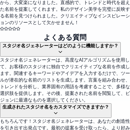
から、大変楽になりました。直感的で、トレンドと時代を超え
た名前を提案してくれます。私のデザイン美学を完璧に反映す
る名前を見つけられました。クリエイティブなインスピレーシ
ョンのリソースとして欠かせません！
よくある質問
スタジオ名ジェネレーターはどのように機能しますか？
スタジオ名ジェネレーターは、高度なAIアルゴリズムを使用し
て、お客様のスタジオに独自でクリエイティブな名前を作成し
ます。関連するキーワードやアイデアを入力するだけで、ツー
ルが潜在的な名前のリストを生成します。言葉を組み合わせ、
トレンドを分析し、業界固有の用語を考慮することで、多様な
選択肢を提供します。その後、提案された名前を閲覧して、ビ
ジョンに最適なものを選択してください。
生成されたスタジオ名をカスタマイズできますか？
もちろんです！スタジオ名ジェネレーターは、あなたの創造性
を引き出す出発点です。最初の提案を受け取ったら、より好み