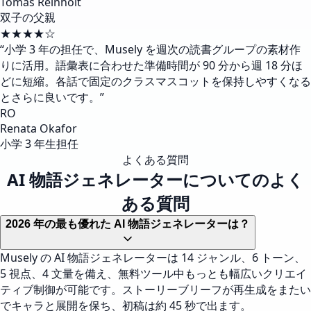
Tomas Reinholt
双子の父親
★★★★☆
“
小学 3 年の担任で、Musely を週次の読書グループの素材作
りに活用。語彙表に合わせた準備時間が 90 分から週 18 分ほ
どに短縮。各話で固定のクラスマスコットを保持しやすくなる
とさらに良いです。
”
RO
Renata Okafor
小学 3 年生担任
よくある質問
AI 物語ジェネレーターについてのよく
ある質問
2026 年の最も優れた AI 物語ジェネレーターは？
Musely の AI 物語ジェネレーターは 14 ジャンル、6 トーン、
5 視点、4 文量を備え、無料ツール中もっとも幅広いクリエイ
ティブ制御が可能です。ストーリーブリーフが再生成をまたい
でキャラと展開を保ち、初稿は約 45 秒で出ます。