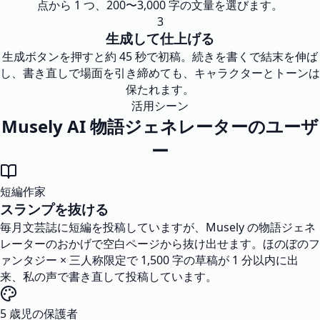
点から 1 つ、200〜3,000 字の文量を選びます。
3
生成して仕上げる
生成ボタンを押すと約 45 秒で初稿。続きを書くで結末を伸ば
し、書き直しで場面を引き締めても、キャラクターとトーンは
保たれます。
活用シーン
Musely AI 物語ジェネレーターのユーザ
ー
短編作家
スランプを抜ける
毎月文芸誌に短編を投稿していますが、Musely の物語ジェネ
レーターのおかげで空白ページから抜け出せます。ほのぼのフ
ァンタジー × 三人称限定で 1,500 字の草稿が 1 分以内に出
来、私の声で書き直して投稿しています。
5 歳児の保護者