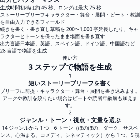
生成時間
初稿は約 45 秒、ロングは最大 75 秒
ストーリーブリーフ
キャラクター・舞台・展開・ビート・教訓
を自由入力できるフィールド
続きを書く・書き直し
草稿を 200〜1,000 字延長したり、キャ
ラクターとトーンを保ったまま場面を書き直す
出力言語
日本語、英語、スペイン語、ドイツ語、中国語など
28 言語で物語を生成
使い方
3 ステップで物語を生成
1
短いストーリーブリーフを書く
ブリーフに前提・キャラクター・舞台・展開を書き込みます。
アークや教訓を絞りたい場合はビートや読者年齢層も加えま
す。
2
ジャンル・トーン・視点・文量を選ぶ
14 ジャンルから 1 つ、6 トーン（ほのぼの、ダーク、サスペ
ンス、心温まる、コメディ、シネマティック）から 1 つ、5 視