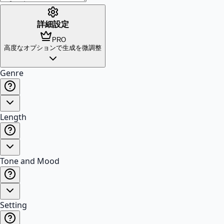
詳細設定
PRO
高度なオプションで生成を微調整
Genre
Length
Tone and Mood
Setting