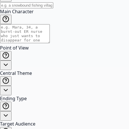
Main Character
Point of View
Central Theme
Ending Type
Target Audience