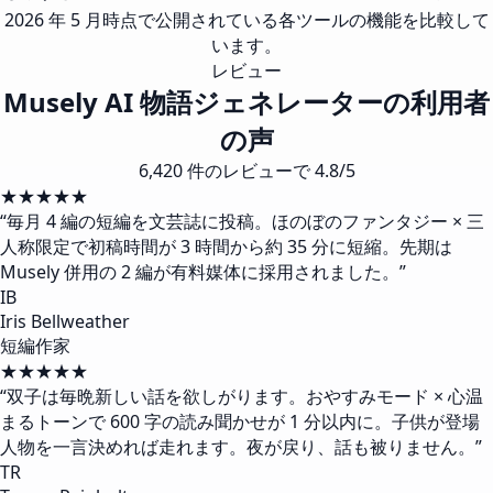
2026 年 5 月時点で公開されている各ツールの機能を比較して
います。
レビュー
Musely AI 物語ジェネレーターの利用者
の声
6,420 件のレビューで 4.8/5
★★★★★
“
毎月 4 編の短編を文芸誌に投稿。ほのぼのファンタジー × 三
人称限定で初稿時間が 3 時間から約 35 分に短縮。先期は
Musely 併用の 2 編が有料媒体に採用されました。
”
IB
Iris Bellweather
短編作家
★★★★★
“
双子は毎晩新しい話を欲しがります。おやすみモード × 心温
まるトーンで 600 字の読み聞かせが 1 分以内に。子供が登場
人物を一言決めれば走れます。夜が戻り、話も被りません。
”
TR