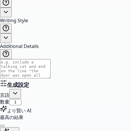
Writing Style
Additional Details
生成設定
言語
数量
より賢い AI
最高の結果