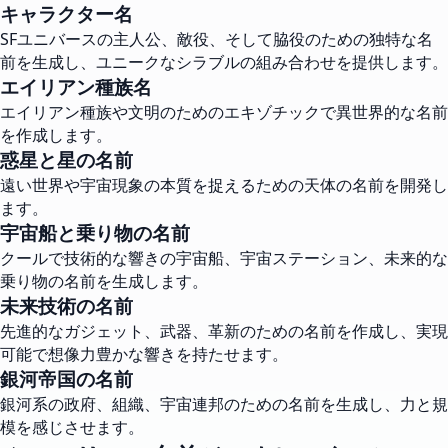
キャラクター名
SFユニバースの主人公、敵役、そして脇役のための独特な名
前を生成し、ユニークなシラブルの組み合わせを提供します。
エイリアン種族名
エイリアン種族や文明のためのエキゾチックで異世界的な名前
を作成します。
惑星と星の名前
遠い世界や宇宙現象の本質を捉えるための天体の名前を開発し
ます。
宇宙船と乗り物の名前
クールで技術的な響きの宇宙船、宇宙ステーション、未来的な
乗り物の名前を生成します。
未来技術の名前
先進的なガジェット、武器、革新のための名前を作成し、実現
可能で想像力豊かな響きを持たせます。
銀河帝国の名前
銀河系の政府、組織、宇宙連邦のための名前を生成し、力と規
模を感じさせます。