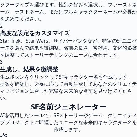
クタータイプを選びます。性別の好みを選択し、ファーストネ
ーム、ラストネーム、またはフルキャラクターネームが必要か
を決めてください。
2
高度な設定をカスタマイズ
Star Trek、Star Wars、サイバーパンクなど、特定のSFユニバ
ースを選んで結果を微調整。名前の長さ、複雑さ、文化的影響
を調整してストーリーテリングのニーズに合わせます。
3
生成し、結果を微調整
生成ボタンをクリックしてSFキャラクター名を作成します。
提案を確認し、必要に応じて再度生成してあなたのクリエイテ
ィブビジョンに合った完璧な未来的な名前を見つけてくださ
い。
SF名前ジェネレーター
AIを活用したツールで、SFストーリーやゲーム、クリエイティ
ブプロジェクトに即適したユニークな未来的キャラクター名を
作成します。