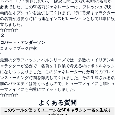
TVパイロット制作において、陳腐に聞こえない独特の名前が
必要でした。このSF名前ジェネレーターは、フレッシュで映
画的なオプションを提供してくれます。特に背景キャラクター
の名前が必要な時に迅速なインスピレーションとして非常に役
立ちました。
ロバート・アンダーソン
コミックブック作家
“
最新のグラフィックノベルシリーズでは、多数のエイリアンキ
ャラクターが必要で、名前を手作業で考えるのはボトルネック
になりつつありました。このジェネレーターは数時間のブレイ
ンストーミング時間を節約してくれました。その生成される名
前のバラエティは驚くべきもので、ヒューマノイドにも非ヒュ
ーマノイドにも完璧にフィットしました。
よくある質問
このツールを使ってユニークなSFキャラクター名を生成す