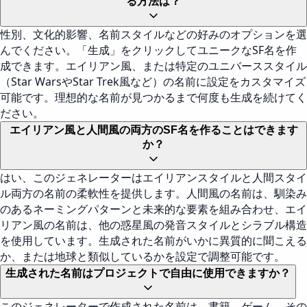
る方法は？
性別、文化的影響、名前スタイルなどの好みのオプションを選
んでください。「生成」をクリックしてユニークなSF名を作
成できます。エイリアン風、または特定のユニバーススタイル
（Star WarsやStar Trek風など）の名前に設定をカスタマイズ
可能です。理想的な名前が見つかるまで何度も生成を続けてく
ださい。
エイリアン風と人間風の両方のSF名を作ることはできます
か？
はい、このジェネレーターはエイリアンスタイルと人間スタイ
ル両方の名前の柔軟性を提供します。人間風の名前は、馴染み
のあるネーミングパターンと未来的な要素を組み合わせ、エイ
リアン風の名前は、他の惑星風の発音スタイルとシラブル構造
を使用しています。生成された名前がいかに異質的に聞こえる
か、または地球と類似しているかを設定で調整可能です。
生成された名前はプロジェクトで自由に使用できますか？
このジェネレーターで作成された名前は、書籍、ゲーム、その