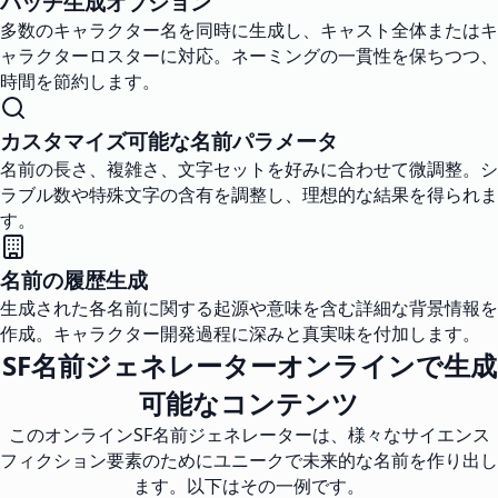
バッチ生成オプション
多数のキャラクター名を同時に生成し、キャスト全体またはキ
ャラクターロスターに対応。ネーミングの一貫性を保ちつつ、
時間を節約します。
カスタマイズ可能な名前パラメータ
名前の長さ、複雑さ、文字セットを好みに合わせて微調整。シ
ラブル数や特殊文字の含有を調整し、理想的な結果を得られま
す。
名前の履歴生成
生成された各名前に関する起源や意味を含む詳細な背景情報を
作成。キャラクター開発過程に深みと真実味を付加します。
SF名前ジェネレーターオンラインで生成
可能なコンテンツ
このオンラインSF名前ジェネレーターは、様々なサイエンス
フィクション要素のためにユニークで未来的な名前を作り出し
ます。以下はその一例です。