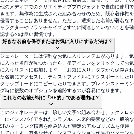
他のメディアでのクリエイティブプロジェクトで自由に使用で
きます。無作為に生成された組み合わせのため、既存著作権を
侵害することはありません。ただし、選択した名前が著名なキ
ャラクターやフランチャイズとすでに関連していないことを確
認するのは良い習慣です。
好きな名前を保存またはお気に入りにする方法は？
ジェネレーターには便利なお気に入りシステムがあります。気
に入った名前が見つかったら、星アイコンをクリックしてお気
に入りリストに追加します。「お気に入り」タブから保存され
た名前にアクセスし、テキストファイルにエクスポートしたり
クリップボードにコピーしたりできます。ブレインストーミン
グ時に複数のオプションを追跡するのが容易になります。
これらの名前が特に「SF的」である理由は？
このジェネレーターは、珍しい文字の組み合わせ、テクノロジ
ーにインスパイアされたシラブル、未来的要素などの一般的な
SFのネーミング慣習を組み込んだ特定のアルゴリズムを使用
しています。有名なサイエンスフィクション作品のパターンを