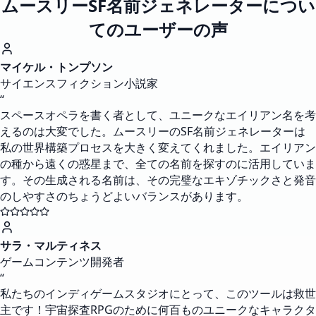
ムースリーSF名前ジェネレーターについ
てのユーザーの声
マイケル・トンプソン
サイエンスフィクション小説家
“
スペースオペラを書く者として、ユニークなエイリアン名を考
えるのは大変でした。ムースリーのSF名前ジェネレーターは
私の世界構築プロセスを大きく変えてくれました。エイリアン
の種から遠くの惑星まで、全ての名前を探すのに活用していま
す。その生成される名前は、その完璧なエキゾチックさと発音
のしやすさのちょうどよいバランスがあります。
サラ・マルティネス
ゲームコンテンツ開発者
“
私たちのインディゲームスタジオにとって、このツールは救世
主です！宇宙探査RPGのために何百ものユニークなキャラクタ