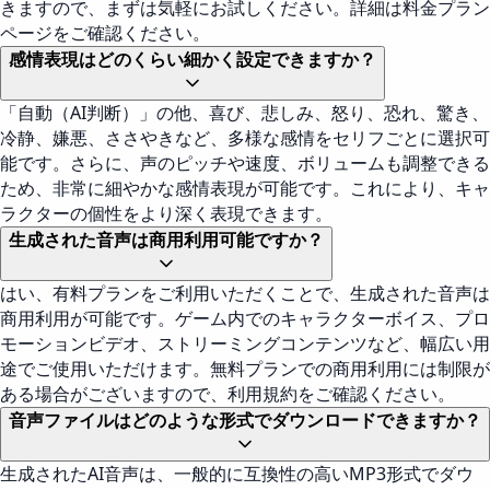
きますので、まずは気軽にお試しください。詳細は料金プラン
ページをご確認ください。
感情表現はどのくらい細かく設定できますか？
「自動（AI判断）」の他、喜び、悲しみ、怒り、恐れ、驚き、
冷静、嫌悪、ささやきなど、多様な感情をセリフごとに選択可
能です。さらに、声のピッチや速度、ボリュームも調整できる
ため、非常に細やかな感情表現が可能です。これにより、キャ
ラクターの個性をより深く表現できます。
生成された音声は商用利用可能ですか？
はい、有料プランをご利用いただくことで、生成された音声は
商用利用が可能です。ゲーム内でのキャラクターボイス、プロ
モーションビデオ、ストリーミングコンテンツなど、幅広い用
途でご使用いただけます。無料プランでの商用利用には制限が
ある場合がございますので、利用規約をご確認ください。
音声ファイルはどのような形式でダウンロードできますか？
生成されたAI音声は、一般的に互換性の高いMP3形式でダウ