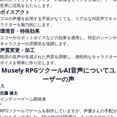
世界に活気をもたらします。
ボイスアクト
プロの声優を起用する予算がなくても、リアルなAI音声でキャ
ラクターを魅力的にします。
環境音・特殊効果
エコーやロボットボイスなどの効果を適用し、特定のシーンや
キャラクターの雰囲気を強調します。
声質変更・加工
既存の音声や生成された声質を調整し、個性的なキャラクター
ボイスを簡単に作り出します。
Musely RPGツクールAI音声についてユ
ーザーの声
佐藤 健太
インディーゲーム開発者
“
RPGツクールでゲームを制作していますが、声優さんの手配が
いつもネックでした。MuselyのAI音声は、キャラクターごと