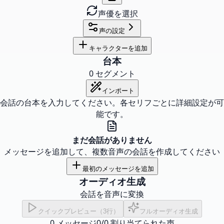
声優を選択
声の設定
キャラクターを追加
台本
0
セグメント
インポート
会話の台本を入力してください。各セリフごとに詳細設定が可
能です。
まだ会話がありません
メッセージを追加して、複数音声の会話を作成してください
最初のメッセージを追加
オーディオ生成
会話を音声に変換
クイックプレビュー（3行）
フルオーディオ生成
0
メッセージ
0
/
0
割り当てられた声