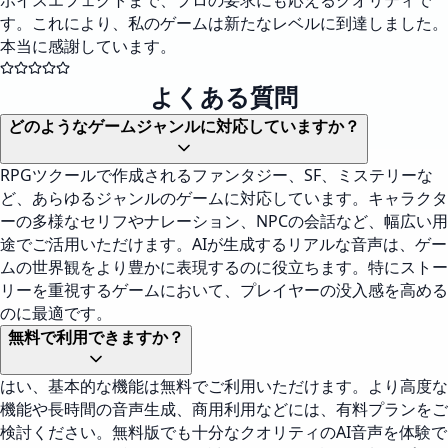
ボイスエフェクトまで、プロの要求にも応えるクオリティで
す。これにより、私のゲームは新たなレベルに到達しました。
本当に感謝しています。
よくある質問
どのようなゲームジャンルに対応していますか？
RPGツクールで作成されるファンタジー、SF、ミステリーな
ど、あらゆるジャンルのゲームに対応しています。キャラクタ
ーの多様なセリフやナレーション、NPCの会話など、幅広い用
途でご活用いただけます。AIが生成するリアルな音声は、ゲー
ムの世界観をより豊かに表現するのに役立ちます。特にストー
リーを重視するゲームにおいて、プレイヤーの没入感を高める
のに最適です。
無料で利用できますか？
はい、基本的な機能は無料でご利用いただけます。より高度な
機能や長時間の音声生成、商用利用などには、有料プランをご
検討ください。無料版でも十分なクオリティのAI音声を体験で