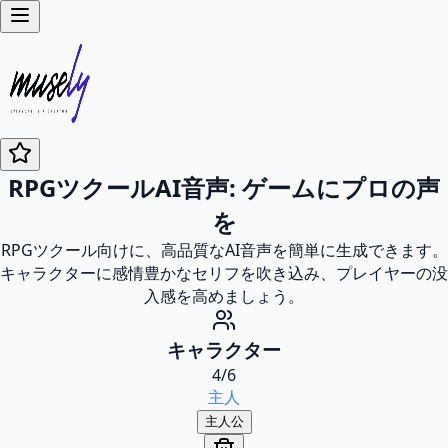
RPGツクールAI音声: ゲームにプロの声
を
RPGツクール向けに、高品質なAI音声を簡単に生成できます。
キャラクターに感情豊かなセリフを吹き込み、プレイヤーの没
入感を高めましょう。
キャラクター
4
/
6
主人
主人公