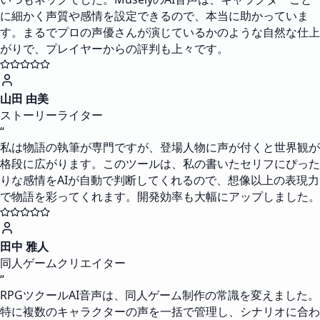
に細かく声質や感情を設定できるので、本当に助かっていま
す。まるでプロの声優さんが演じているかのような自然な仕上
がりで、プレイヤーからの評判も上々です。
山田 由美
ストーリーライター
“
私は物語の執筆が専門ですが、登場人物に声が付くと世界観が
格段に広がります。このツールは、私の書いたセリフにぴった
りな感情をAIが自動で判断してくれるので、想像以上の表現力
で物語を彩ってくれます。開発効率も大幅にアップしました。
田中 雅人
同人ゲームクリエイター
“
RPGツクールAI音声は、同人ゲーム制作の常識を変えました。
特に複数のキャラクターの声を一括で管理し、シナリオに合わ