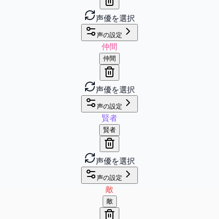
声優を選択
声の設定
仲間
仲間
声優を選択
声の設定
賢者
賢者
声優を選択
声の設定
敵
敵