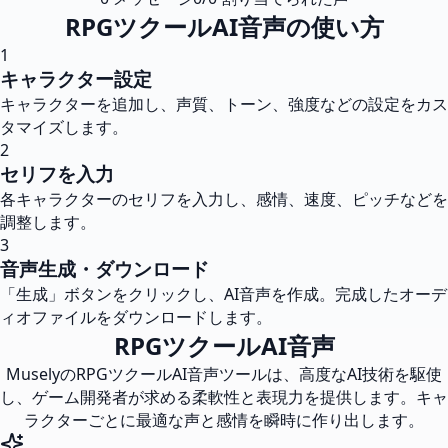
RPGツクールAI音声の使い方
1
キャラクター設定
キャラクターを追加し、声質、トーン、強度などの設定をカス
タマイズします。
2
セリフを入力
各キャラクターのセリフを入力し、感情、速度、ピッチなどを
調整します。
3
音声生成・ダウンロード
「生成」ボタンをクリックし、AI音声を作成。完成したオーデ
ィオファイルをダウンロードします。
RPGツクールAI音声
MuselyのRPGツクールAI音声ツールは、高度なAI技術を駆使
し、ゲーム開発者が求める柔軟性と表現力を提供します。キャ
ラクターごとに最適な声と感情を瞬時に作り出します。