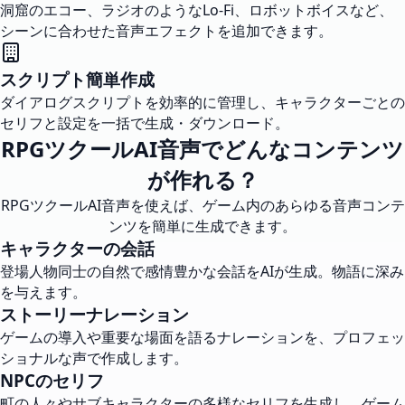
洞窟のエコー、ラジオのようなLo-Fi、ロボットボイスなど、
シーンに合わせた音声エフェクトを追加できます。
スクリプト簡単作成
ダイアログスクリプトを効率的に管理し、キャラクターごとの
セリフと設定を一括で生成・ダウンロード。
RPGツクールAI音声でどんなコンテンツ
が作れる？
RPGツクールAI音声を使えば、ゲーム内のあらゆる音声コンテ
ンツを簡単に生成できます。
キャラクターの会話
登場人物同士の自然で感情豊かな会話をAIが生成。物語に深み
を与えます。
ストーリーナレーション
ゲームの導入や重要な場面を語るナレーションを、プロフェッ
ショナルな声で作成します。
NPCのセリフ
町の人々やサブキャラクターの多様なセリフを生成し、ゲーム