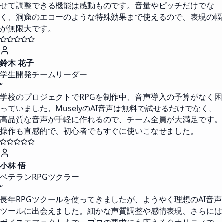
せて調整できる機能は感動ものです。音量やピッチだけでな
く、洞窟のエコーのような特殊効果まで使えるので、表現の幅
が無限大です。
鈴木 花子
学生開発チームリーダー
“
学校のプロジェクトでRPGを制作中、音声導入の予算がなく困
っていました。MuselyのAI音声は無料で試せるだけでなく、
高品質な音声が手軽に作れるので、チーム全員が大満足です。
操作も直感的で、初心者でもすぐに使いこなせました。
小林 悟
ベテランRPGツクラー
“
長年RPGツクールを使ってきましたが、ようやく理想のAI音声
ツールに出会えました。細かな声質調整や感情表現、さらには