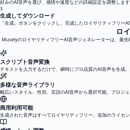
好みのAI音声を選び、感情や速度などの詳細設定を調整します
3
生成してダウンロード
「生成」ボタンをクリックし、完成したロイヤリティフリーA
ロイ
MuselyのロイヤリティフリーAI音声ジェネレーターは、
スクリプト音声変換
テキストを入力するだけで、瞬時にプロ品質のAI音声を生成
多様な音声ライブラリ
幅広いスタイル、性別、言語のAI音声から選択可能。プロジ
商用利用可能
生成された音声はすべてロイヤリティフリー。追加のライセン