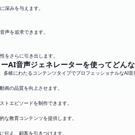
に深みを与えます。
音声を追求できます。
性をさらに引き出します。
ーAI音声ジェネレーターを使ってどん
えば、多岐にわたるコンテンツタイプでプロフェッショナルなAI
、動画の品質を向上させます。
ャストエピソードを制作できます。
果的な教育コンテンツを提供します。
的に伝え、顧客を引きつけます。