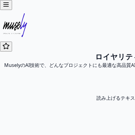
ロイヤリテ
MuselyのAI技術で、どんなプロジェクトにも最適な高
読み上げるテキス