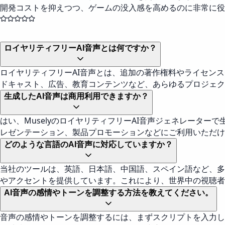
開発コストを抑えつつ、ゲームの没入感を高めるのに非常に役
ロイヤリティフリーAI音声とは何ですか？
ロイヤリティフリーAI音声とは、追加の著作権料やライセン
ドキャスト、広告、教育コンテンツなど、あらゆるプロジェク
生成したAI音声は商用利用できますか？
はい、MuselyのロイヤリティフリーAI音声ジェネレータ
レゼンテーション、製品プロモーションなどにご利用いただけ
どのような言語のAI音声に対応していますか？
当社のツールは、英語、日本語、中国語、スペイン語など、多
やアクセントを提供しています。これにより、世界中の視聴者
AI音声の感情やトーンを調整する方法を教えてください。
音声の感情やトーンを調整するには、まずスクリプトを入力し