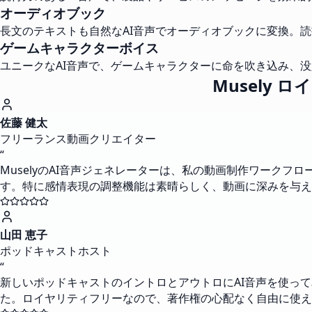
オーディオブック
長文のテキストも自然なAI音声でオーディオブックに変換。
ゲームキャラクターボイス
ユニークなAI音声で、ゲームキャラクターに命を吹き込み、
Musely
佐藤 健太
フリーランス動画クリエイター
“
MuselyのAI音声ジェネレーターは、私の動画制作ワーク
す。特に感情表現の調整機能は素晴らしく、動画に深みを与え
山田 恵子
ポッドキャストホスト
“
新しいポッドキャストのイントロとアウトロにAI音声を使っ
た。ロイヤリティフリーなので、著作権の心配なく自由に使え