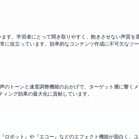
しています。学習者にとって聞き取りやすく、飽きさせない声質
常に役立っています。効率的なコンテンツ作成に不可欠なツー
な声のトーンと速度調整機能のおかげで、ターゲット層に響く
ケティング効果の最大化に貢献しています。
特に『ロボット』や『エコー』などのエフェクト機能が面白く、