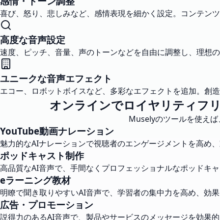
感情・トーン調整
喜び、怒り、悲しみなど、感情表現を細かく設定。コンテンツ
高度な音声設定
速度、ピッチ、音量、声のトーンなどを自由に調整し、理想の
ユニークな音声エフェクト
エコー、ロボットボイスなど、多彩なエフェクトを追加。創造
オンラインでロイヤリティフリ
Muselyのツールを使
YouTube動画ナレーション
魅力的なAIナレーションで視聴者のエンゲージメントを高め
ポッドキャスト制作
高品質なAI音声で、手間なくプロフェッショナルなポッドキ
eラーニング教材
明瞭で聞き取りやすいAI音声で、学習者の集中力を高め、効
広告・プロモーション
説得力のあるAI音声で、製品やサービスのメッセージを効果