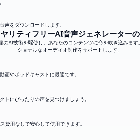
。
I音声をダウンロードします。
ヤリティフリーAI音声ジェネレーター
最先端のAI技術を駆使し、あなたのコンテンツに命を吹き込み
ショナルなオーディオ制作をサポートします。
。動画やポッドキャストに最適です。
ェクトにぴったりの声を見つけましょう。
ス費用なしで安心して使用できます。