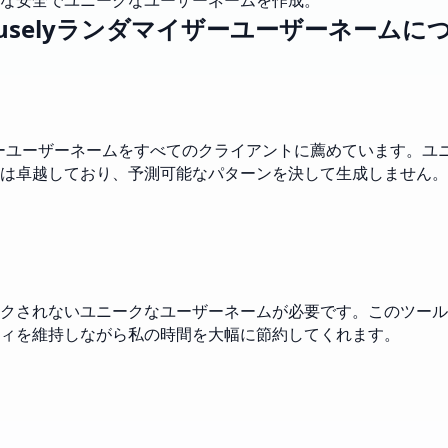
な安全でユニークなユーザーネームを作成。
uselyランダマイザーユーザーネームに
イザーユーザーネームをすべてのクライアントに薦めています。
は卓越しており、予測可能なパターンを決して生成しません。
クされないユニークなユーザーネームが必要です。このツール
ィを維持しながら私の時間を大幅に節約してくれます。