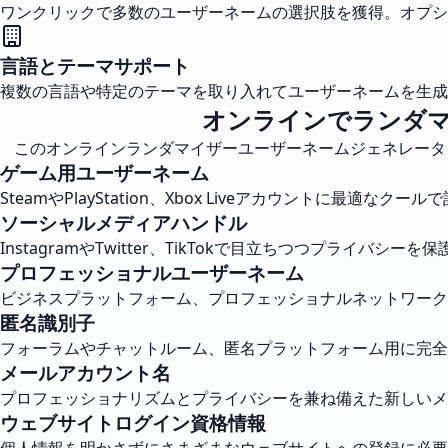
ワンクリックで多数のユーザーネームの選択肢を獲得。オプシ
言語とテーマサポート
複数の言語や特定のテーマを取り入れてユーザーネームを生成
オンラインでランダ
このオンラインランダマイザーユーザーネームジェネレータ
ゲーム用ユーザーネーム
SteamやPlayStation、Xbox Liveアカウントに最適
ソーシャルメディアハンドル
InstagramやTwitter、TikTokで目立ちつつプライバ
プロフェッショナルユーザーネーム
ビジネスプラットフォーム、プロフェッショナルネットワーク
匿名識別子
フォーラムやチャットルーム、匿名プラットフォーム用に完全
メールアカウント名
プロフェッショナリズムとプライバシーを兼ね備えた新しいメ
ウェブサイトログイン資格情報