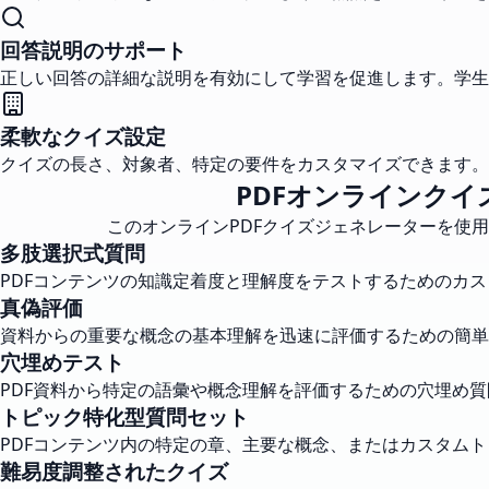
回答説明のサポート
正しい回答の詳細な説明を有効にして学習を促進します。学生
柔軟なクイズ設定
クイズの長さ、対象者、特定の要件をカスタマイズできます。
PDFオンラインク
このオンラインPDFクイズジェネレーターを使
多肢選択式質問
PDFコンテンツの知識定着度と理解度をテストするためのカ
真偽評価
資料からの重要な概念の基本理解を迅速に評価するための簡単
穴埋めテスト
PDF資料から特定の語彙や概念理解を評価するための穴埋め
トピック特化型質問セット
PDFコンテンツ内の特定の章、主要な概念、またはカスタム
難易度調整されたクイズ