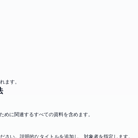
れます。
法
のために関連するすべての資料を含めます。
ください。説明的なタイトルを追加し、対象者を指定します。