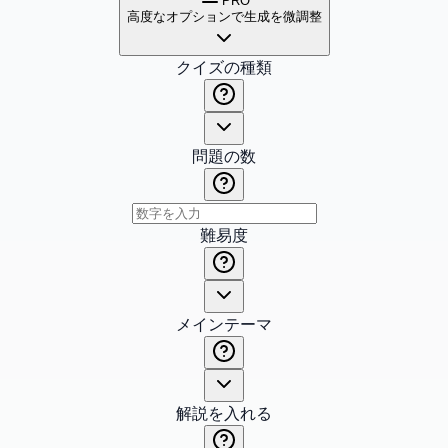
PRO
高度なオプションで生成を微調整
クイズの種類
問題の数
難易度
メインテーマ
解説を入れる