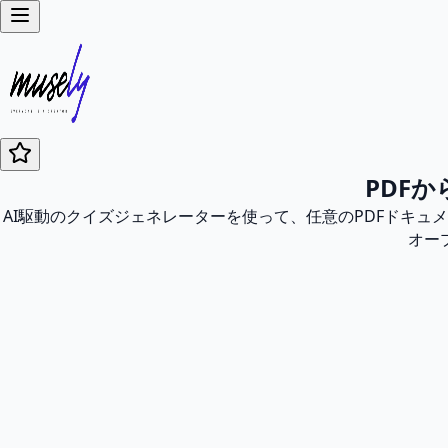
PDF
AI駆動のクイズジェネレーターを使って、任意のPDFドキ
オー