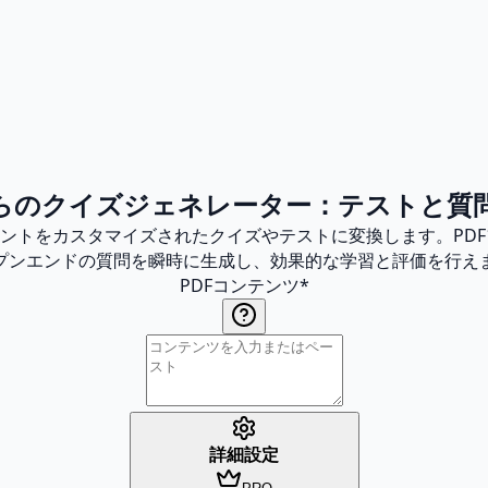
からのクイズジェネレーター：テストと質
ュメントをカスタマイズされたクイズやテストに変換します。PD
プンエンドの質問を瞬時に生成し、効果的な学習と評価を行え
PDFコンテンツ
*
詳細設定