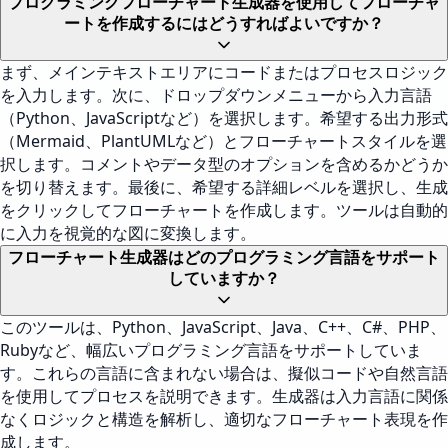
プログラミングフローチャート生成器を使用してフローチャ
ートを作成するにはどうすればよいですか？
まず、メインテキストエリアにコードまたはプロセスロジック
を入力します。次に、ドロップダウンメニューから入力言語
（Python、JavaScriptなど）を選択します。希望する出力形式
（Mermaid、PlantUMLなど）とフローチャートスタイルを選
択します。コメントやデータ型のオプションを含めるかどうか
を切り替えます。最後に、希望する詳細レベルを選択し、生成
をクリックしてフローチャートを作成します。ツールは自動的
に入力を視覚的な図に変換します。
フローチャート生成器はどのプログラミング言語をサポート
していますか？
このツールは、Python、JavaScript、Java、C++、C#、PHP、
Rubyなど、幅広いプログラミング言語をサポートしていま
す。これらの言語に含まれない場合は、擬似コードや自然言語
を使用してプロセスを説明できます。生成器は入力言語に関係
なくロジックと構造を解析し、適切なフローチャート表現を作
成します。