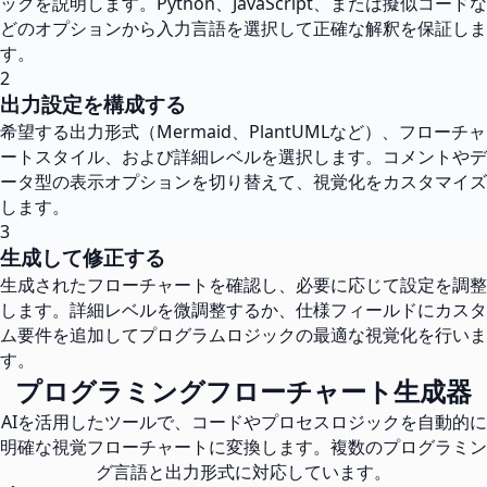
ックを説明します。Python、JavaScript、または擬似コードな
どのオプションから入力言語を選択して正確な解釈を保証しま
す。
2
出力設定を構成する
希望する出力形式（Mermaid、PlantUMLなど）、フローチャ
ートスタイル、および詳細レベルを選択します。コメントやデ
ータ型の表示オプションを切り替えて、視覚化をカスタマイズ
します。
3
生成して修正する
生成されたフローチャートを確認し、必要に応じて設定を調整
します。詳細レベルを微調整するか、仕様フィールドにカスタ
ム要件を追加してプログラムロジックの最適な視覚化を行いま
す。
プログラミングフローチャート生成器
AIを活用したツールで、コードやプロセスロジックを自動的に
明確な視覚フローチャートに変換します。複数のプログラミン
グ言語と出力形式に対応しています。