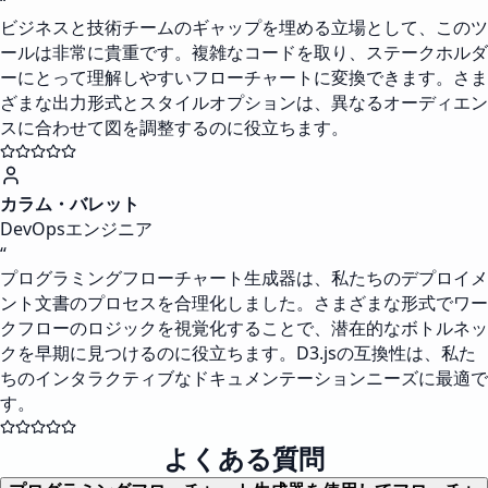
“
ビジネスと技術チームのギャップを埋める立場として、このツ
ールは非常に貴重です。複雑なコードを取り、ステークホルダ
ーにとって理解しやすいフローチャートに変換できます。さま
ざまな出力形式とスタイルオプションは、異なるオーディエン
スに合わせて図を調整するのに役立ちます。
カラム・バレット
DevOpsエンジニア
“
プログラミングフローチャート生成器は、私たちのデプロイメ
ント文書のプロセスを合理化しました。さまざまな形式でワー
クフローのロジックを視覚化することで、潜在的なボトルネッ
クを早期に見つけるのに役立ちます。D3.jsの互換性は、私た
ちのインタラクティブなドキュメンテーションニーズに最適で
す。
よくある質問