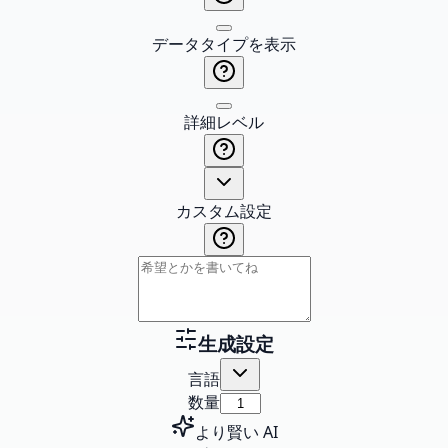
データタイプを表示
詳細レベル
カスタム設定
生成設定
言語
数量
より賢い AI