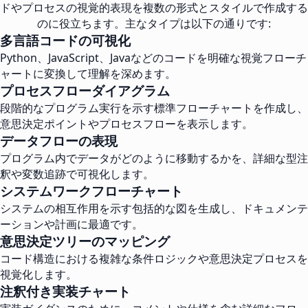
ドやプロセスの視覚的表現を複数の形式とスタイルで作成する
のに役立ちます。主なタイプは以下の通りです:
多言語コードの可視化
Python、JavaScript、Javaなどのコードを明確な視覚フローチ
ャートに変換して理解を深めます。
プロセスフローダイアグラム
段階的なプログラム実行を示す標準フローチャートを作成し、
意思決定ポイントやプロセスフローを表示します。
データフローの表現
プログラム内でデータがどのように移動するかを、詳細な型注
釈や変数追跡で可視化します。
システムワークフローチャート
システムの相互作用を示す包括的な図を生成し、ドキュメンテ
ーションや計画に最適です。
意思決定ツリーのマッピング
コード構造における複雑な条件ロジックや意思決定プロセスを
視覚化します。
注釈付き実装チャート