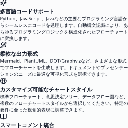
多言語コードサポート
Python、JavaScript、Javaなどの主要なプログラミング言語か
らシームレスにコードを処理します。自動構文認識により、あ
らゆるプログラミングロジックを構造化されたフローチャート
に変換します。
柔軟な出力形式
Mermaid、PlantUML、DOT/Graphvizなど、さまざまな形式
でフローチャートを生成します。ドキュメントやプレゼンテー
ションのニーズに最適な可視化形式を選択できます。
カスタマイズ可能なチャートスタイル
標準フローチャート、意思決定ツリー、データフロー図など、
複数のフローチャートスタイルから選択してください。特定の
要件に合った視覚的表現に調整できます。
スマートコメント統合