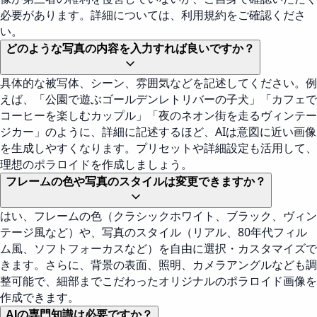
必要があります。詳細については、利用規約をご確認くださ
い。
どのような写真の内容を入力すれば良いですか？
具体的な被写体、シーン、雰囲気などを記述してください。例
えば、「公園で遊ぶゴールデンレトリバーの子犬」「カフェで
コーヒーを楽しむカップル」「夜のネオン街を走るヴィンテー
ジカー」のように、詳細に記述するほど、AIは意図に近い画像
を生成しやすくなります。プリセットや詳細設定も活用して、
理想のポラロイドを作成しましょう。
フレームの色や写真のスタイルは変更できますか？
はい、フレームの色（クラシックホワイト、ブラック、ヴィン
テージ風など）や、写真のスタイル（リアル、80年代フィル
ム風、ソフトフォーカスなど）を自由に選択・カスタマイズで
きます。さらに、背景の表面、照明、カメラアングルなども調
整可能で、細部までこだわったオリジナルのポラロイド画像を
作成できます。
AIの専門知識は必要ですか？