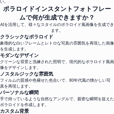
い。
ポラロイドインスタントフォトフレー
ムで何が生成できますか？
AIを活用して、様々なスタイルのポラロイド風画像を生成でき
ます。
クラシックなポラロイド
象徴的な白いフレームとレトロな写真の雰囲気を再現した画像
を生成します。
モダンなデザイン
クリーンな背景と洗練された照明で、現代的なポラロイド風画
像をデザインします。
ノスタルジックな雰囲気
フィルムの質感や色褪せた色合いで、80年代風の懐かしい写
真を再現します。
パーソナルな瞬間
手で持っているような自然なアングルで、親密な瞬間を捉えた
ポラロイドを作成します。
カスタム背景