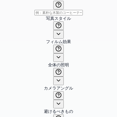
写真スタイル
フィルム効果
全体の照明
カメラアングル
避けるべきもの