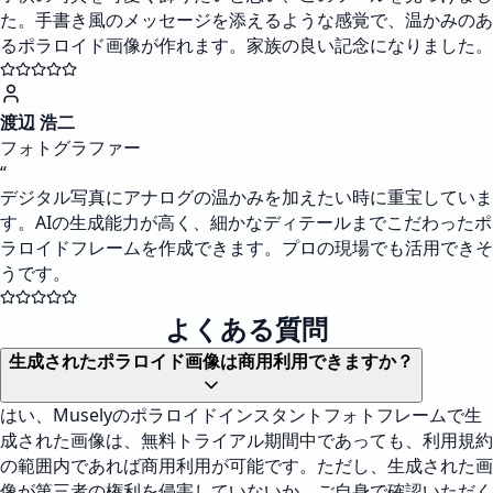
た。手書き風のメッセージを添えるような感覚で、温かみのあ
るポラロイド画像が作れます。家族の良い記念になりました。
渡辺 浩二
フォトグラファー
“
デジタル写真にアナログの温かみを加えたい時に重宝していま
す。AIの生成能力が高く、細かなディテールまでこだわったポ
ラロイドフレームを作成できます。プロの現場でも活用できそ
うです。
よくある質問
生成されたポラロイド画像は商用利用できますか？
はい、Muselyのポラロイドインスタントフォトフレームで生
成された画像は、無料トライアル期間中であっても、利用規約
の範囲内であれば商用利用が可能です。ただし、生成された画
像が第三者の権利を侵害していないか、ご自身で確認いただく