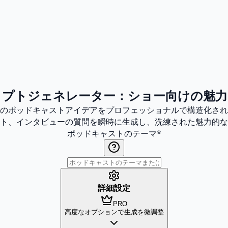
リプトジェネレーター：ショー向けの魅力
たのポッドキャストアイデアをプロフェッショナルで構造化さ
ト、インタビューの質問を瞬時に生成し、洗練された魅力的な
ポッドキャストのテーマ
*
詳細設定
PRO
高度なオプションで生成を微調整