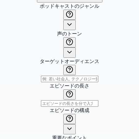
ポッドキャストのジャンル
声のトーン
ターゲットオーディエンス
エピソードの長さ
エピソードの構成
重要なポイント