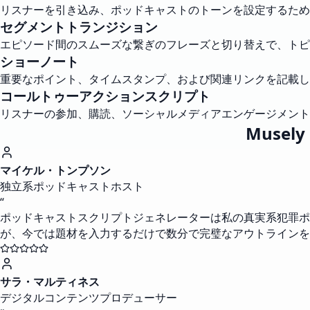
リスナーを引き込み、ポッドキャストのトーンを設定するため
セグメントトランジション
エピソード間のスムーズな繋ぎのフレーズと切り替えで、トピ
ショーノート
重要なポイント、タイムスタンプ、および関連リンクを記載し
コールトゥーアクションスクリプト
リスナーの参加、購読、ソーシャルメディアエンゲージメント
Musely
マイケル・トンプソン
独立系ポッドキャストホスト
“
ポッドキャストスクリプトジェネレーターは私の真実系犯罪ポ
が、今では題材を入力するだけで数分で完璧なアウトラインを
サラ・マルティネス
デジタルコンテンツプロデューサー