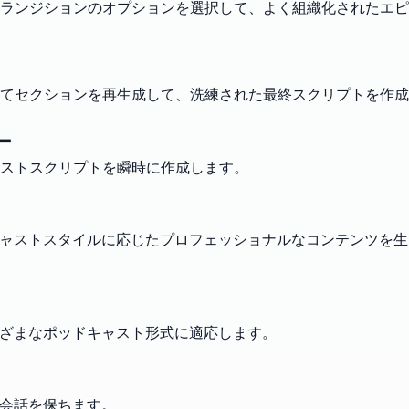
ランジションのオプションを選択して、よく組織化されたエピ
てセクションを再生成して、洗練された最終スクリプトを作成
ー
ャストスクリプトを瞬時に作成します。
キャストスタイルに応じたプロフェッショナルなコンテンツを生
まざまなポッドキャスト形式に適応します。
な会話を保ちます。