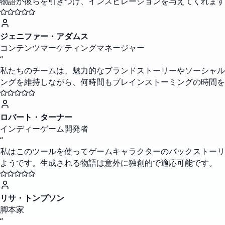
物語が彼らを引きつけ、インスピレーションを与えてくれます
ジェニファー・アダムス
コンテンツマーケティングマネージャー
“
私たちのチームは、魅力的なブランドストーリーやソーシャル
ングを維持しながら、何時間もブレインストーミングの時間を
ロバート・ターナー
インディーゲーム開発者
“
私はこのツールを使ってゲームキャラクターのバックストーリ
ようです。生成される物語は意外に独創的で適応可能です。
リサ・トンプソン
脚本家
“