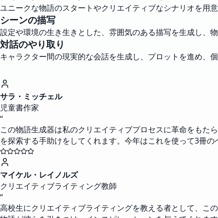
ユニークな物語のスタートやクリエイティブなシナリオを用意
シーンの描写
設定や環境の生き生きとした、雰囲気のある描写を生成し、物
対話のやり取り
キャラクター間の現実的な会話を生成し、プロットを進め、個
サラ・ミッチェル
児童書作家
“
この物語生成器は私のクリエイティブプロセスに革命をもたら
を探索する手助けをしてくれます。今年はこれを使って3冊の
マイケル・レイノルズ
クリエイティブライティング教師
“
高校生にクリエイティブライティングを教える者として、この