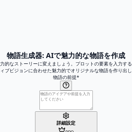
物語生成器: AIで魅力的な物語を作成
魅力的なストーリーに変えましょう。プロットの要素を入力す
ィブビジョンに合わせた魅力的でオリジナルな物語を作り出し
物語の前提
*
詳細設定