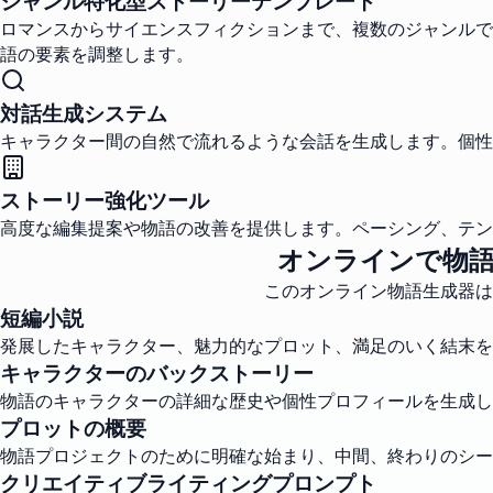
ジャンル特化型ストーリーテンプレート
ロマンスからサイエンスフィクションまで、複数のジャンルで
語の要素を調整します。
対話生成システム
キャラクター間の自然で流れるような会話を生成します。個性
ストーリー強化ツール
高度な編集提案や物語の改善を提供します。ペーシング、テ
オンラインで物
このオンライン物語生成器は
短編小説
発展したキャラクター、魅力的なプロット、満足のいく結末を
キャラクターのバックストーリー
物語のキャラクターの詳細な歴史や個性プロフィールを生成し
プロットの概要
物語プロジェクトのために明確な始まり、中間、終わりのシー
クリエイティブライティングプロンプト