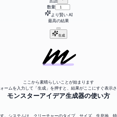
言語
数量
より賢い AI
最高の結果
生成
ここから素晴らしいことが始まります
ォームを入力して「生成」を押すと、結果がここにすぐ表示さ
モンスターアイデア生成器の使い方
す。システムは、クリーチャーのタイプ、サイズ、生息地、特