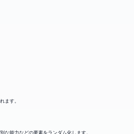
れます。
別な能力などの要素をランダム化します。