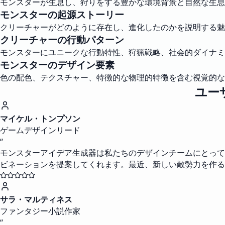
モンスターが生息し、狩りをする豊かな環境背景と自然な生息
モンスターの起源ストーリー
クリーチャーがどのように存在し、進化したのかを説明する魅
クリーチャーの行動パターン
モンスターにユニークな行動特性、狩猟戦略、社会的ダイナミ
モンスターのデザイン要素
色の配色、テクスチャー、特徴的な物理的特徴を含む視覚的な
ユー
マイケル・トンプソン
ゲームデザインリード
“
モンスターアイデア生成器は私たちのデザインチームにとって
ビネーションを提案してくれます。最近、新しい敵勢力を作る
サラ・マルティネス
ファンタジー小説作家
“