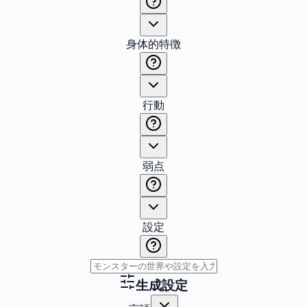
身体的特徴
行動
弱点
設定
生成設定