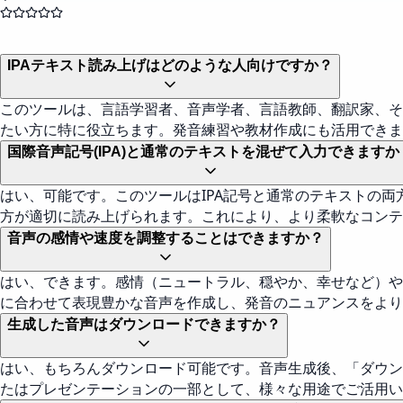
IPAテキスト読み上げはどのような人向けですか？
このツールは、言語学習者、音声学者、言語教師、翻訳家、そ
たい方に特に役立ちます。発音練習や教材作成にも活用できま
国際音声記号(IPA)と通常のテキストを混ぜて入力できますか
はい、可能です。このツールはIPA記号と通常のテキストの両方を認識し、
方が適切に読み上げられます。これにより、より柔軟なコンテ
音声の感情や速度を調整することはできますか？
はい、できます。感情（ニュートラル、穏やか、幸せなど）や
に合わせて表現豊かな音声を作成し、発音のニュアンスをより
生成した音声はダウンロードできますか？
はい、もちろんダウンロード可能です。音声生成後、「ダウン
たはプレゼンテーションの一部として、様々な用途でご活用い