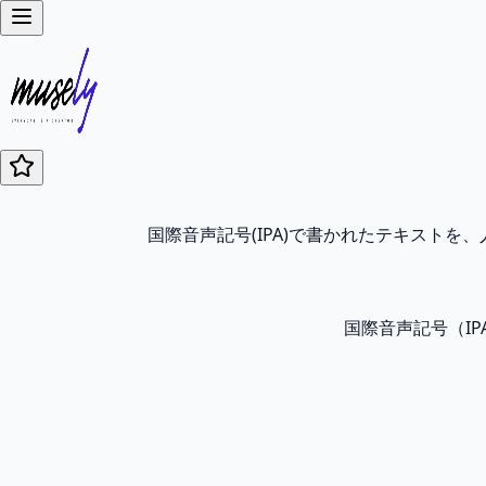
国際音声記号(IPA)で書かれたテキスト
国際音声記号（I