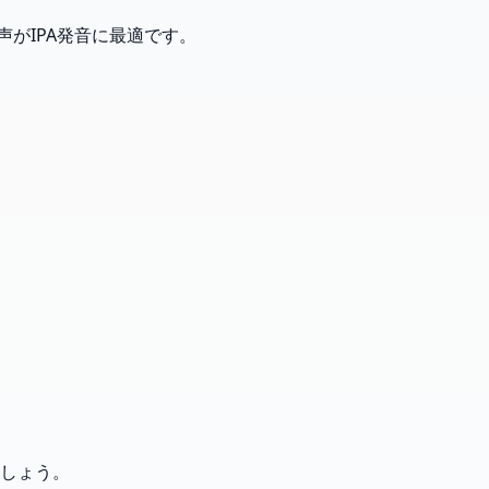
がIPA発音に最適です。
しょう。