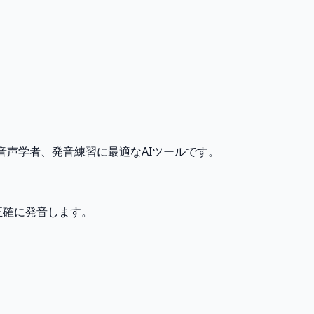
音声学者、発音練習に最適なAIツールです。
正確に発音します。