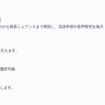
能
す。細やかな発音ニュアンスまで再現し、言語学習や音声研究を強力
役立ちます。
選択可能。
します。