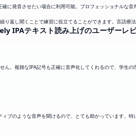
で正確に発音させたい場合に利用可能。プロフェッショナルな音
繰り返し聞くことで練習に役立てることができます。言語療法
sely IPAテキスト読み上げのユーザーレ
せん。複雑なIPA記号も正確に音声化してくれるので、学生の
イティブのような音声を聞けるので、とても助かっています。特