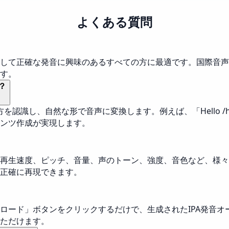
よくある質問
して正確な発音に興味のあるすべての方に最適です。国際音声記
す。
？
自然な形で音声に変換します。例えば、「Hello /həˈloʊ/ a
ンツ作成が実現します。
再生速度、ピッチ、音量、声のトーン、強度、音色など、様々
正確に再現できます。
ロード」ボタンをクリックするだけで、生成されたIPA発音オ
ただけます。