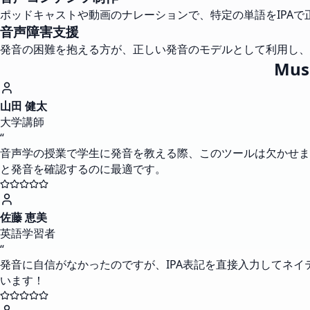
ポッドキャストや動画のナレーションで、特定の単語をIPA
音声障害支援
発音の困難を抱える方が、正しい発音のモデルとして利用し、
Mu
山田 健太
大学講師
“
音声学の授業で学生に発音を教える際、このツールは欠かせま
と発音を確認するのに最適です。
佐藤 恵美
英語学習者
“
発音に自信がなかったのですが、IPA表記を直接入力してネ
います！