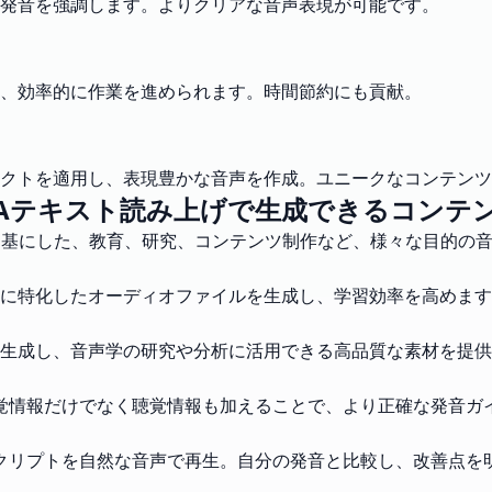
発音を強調します。よりクリアな音声表現が可能です。
、効率的に作業を進められます。時間節約にも貢献。
クトを適用し、表現豊かな音声を作成。ユニークなコンテンツ
PAテキスト読み上げで生成できるコンテ
A)を基にした、教育、研究、コンテンツ制作など、様々な目的の
に特化したオーディオファイルを生成し、学習効率を高めます
生成し、音声学の研究や分析に活用できる高品質な素材を提供
視覚情報だけでなく聴覚情報も加えることで、より正確な発音ガ
スクリプトを自然な音声で再生。自分の発音と比較し、改善点を