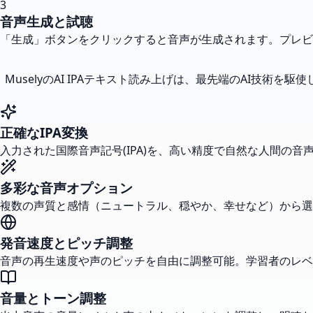
3
音声生成と試聴
「生成」ボタンをクリックすると音声が生成されます。プレビ
MuselyのAI IPAテキスト読み上げは、最先端のAI技
正確なIPA変換
入力された国際音声記号(IPA)を、高い精度で自然な人間の
多彩な音声オプション
複数の声質と感情（ニュートラル、穏やか、幸せなど）から選
発音速度とピッチ調整
音声の再生速度や声のピッチを自由に調整可能。学習者のレベ
音量とトーン調整