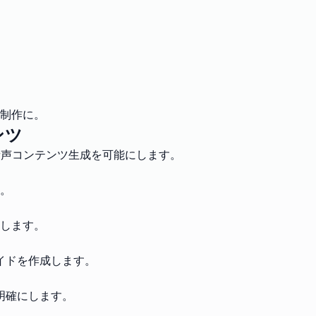
制作に。
ンツ
音声コンテンツ生成を可能にします。
。
します。
イドを作成します。
明確にします。