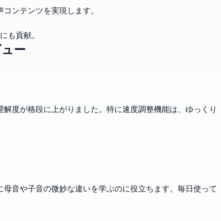
声コンテンツを実現します。
にも貢献。
ビュー
理解度が格段に上がりました。特に速度調整機能は、ゆっくり
に母音や子音の微妙な違いを学ぶのに役立ちます。毎日使って