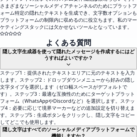
さまざまなソーシャルメディアチャンネルのためにプラットフ
ォーム特定の隠れたテキストを生成でき、文字数オプションも
プラットフォームの制限内に収めるのに役立ちます。私のマー
ケティングスタックには欠かせないツールとなっています。
よくある質問
隠し文字生成器を使って隠れたメッセージを作成するにはど
うすればよいですか？
ステップ1：提供されたテキストエリアに元のテキストを入力
します。ステップ2：ドロップダウンメニューから好みの隠し
文字タイプを選択します（ゼロ幅スペースがデフォルトで
す）。ステップ3：最適な互換性のためにターゲットプラット
フォーム（WhatsAppやDiscordなど）を選択します。ステッ
プ4：必要に応じて境界マーカーなどの追加設定を切り替えま
す。ステップ5：生成ボタンをクリックし、隠し文字をコピー
してどこでも使用します。
隠し文字はすべてのソーシャルメディアプラットフォームで
機能しますか？