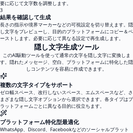
要に応じて文字数を調整します。
3
結果を確認して生成
長さの指示や境界マーカーなどの可視設定を切り替えます。隠
し文字をプレビューし、目的のプラットフォームにコピー＆ペ
ーストします。必要に応じて異なる設定で再生成します。
隠し文字生成ツール
このAI駆動ツールを使って通常の文字を隠し文字に変換しま
す。隠れたメッセージ、空白、プラットフォームに特化した隠
しコンテンツを容易に作成できます。
複数の文字タイプをサポート
ゼロ幅スペース、改行しないスペース、エムスペースなど、さ
まざまな隠し文字オプションから選択できます。各タイプはプ
ラットフォームごとに異なる目的に役立ちます。
プラットフォーム特化型最適化
WhatsApp、Discord、Facebookなどのソーシャルプラット