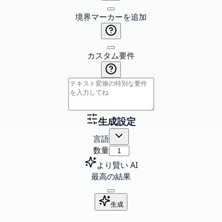
境界マーカーを追加
カスタム要件
生成設定
言語
数量
より賢い AI
最高の結果
生成