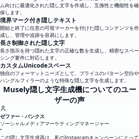
ム向けに最適化された隠し文字を作成し、互換性と機能性を確
保します。
境界マーク付き隠しテキスト
開始と終了に任意の可視マーカーを付けた隠しコンテンツを作
成し、管理や追跡を容易にします。
長さ制御された隠し文字
長さ指示を持つ隠れた文字の正確な数を生成し、精密なスペー
シング要件に対応します。
カスタムUnicodeスペース
独自のフォーマットニーズとして、ブライユのパターン空白や
ハングルフィラーのような特殊な隠し文字を生成します。
Musely隠し文字生成機についてのユー
ザーの声
ゼファー・バンクス
ソーシャルメディアマーケティングマネージャー
“
この隠し文字生成器は、私のInstagramキャンペーンにとって