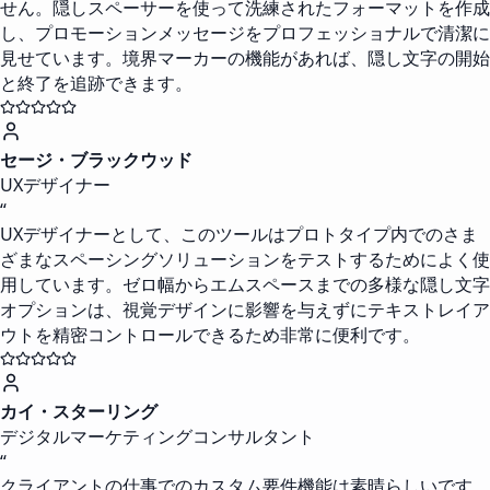
せん。隠しスペーサーを使って洗練されたフォーマットを作成
し、プロモーションメッセージをプロフェッショナルで清潔に
見せています。境界マーカーの機能があれば、隠し文字の開始
と終了を追跡できます。
セージ・ブラックウッド
UXデザイナー
“
UXデザイナーとして、このツールはプロトタイプ内でのさま
ざまなスペーシングソリューションをテストするためによく使
用しています。ゼロ幅からエムスペースまでの多様な隠し文字
オプションは、視覚デザインに影響を与えずにテキストレイア
ウトを精密コントロールできるため非常に便利です。
カイ・スターリング
デジタルマーケティングコンサルタント
“
クライアントの仕事でのカスタム要件機能は素晴らしいです。