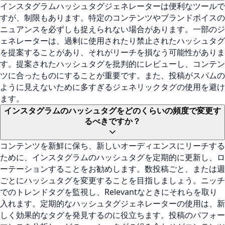
インスタグラムハッシュタグジェネレーターは便利なツールで
すが、制限もあります。特定のコンテンツやブランドボイスの
ニュアンスを必ずしも捉えられない場合があります。一部のジ
ェネレーターは、過剰に使用されたり禁止されたハッシュタグ
を提案することがあり、それがリーチを損なう可能性がありま
す。提案されたハッシュタグを批判的にレビューし、コンテン
ツに合ったものにすることが重要です。また、投稿がスパムの
ように見えないために多すぎるジェネリックタグの使用を避け
ます。
インスタグラムのハッシュタグをどのくらいの頻度で変更す
るべきですか？
コンテンツを新鮮に保ち、新しいオーディエンスにリーチする
ために、インスタグラムのハッシュタグを定期的に更新し、ロ
ーテーションすることをお勧めします。数投稿ごと、または週
ごとにハッシュタグを変更することを目指しましょう。ニッチ
でのトレンドタグを監視し、Relevantなときにそれらを取り
入れます。定期的なハッシュタグジェネレーターの使用は、新
しく効果的なタグを発見するのに役立ちます。投稿のパフォー