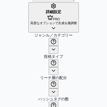
詳細設定
PRO
高度なオプションで生成を微調整
ジャンル／カテゴリー
投稿タイプ
リーチ層の配分
ハッシュタグの数