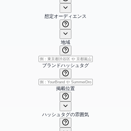
想定オーディエンス
地域
ブランドハッシュタグ
掲載位置
ハッシュタグの雰囲気