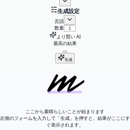
生成設定
言語
数量
より賢い AI
最高の結果
生成
ここから素晴らしいことが始まります
左側のフォームを入力して「生成」を押すと、結果がここにす
ぐ表示されます。