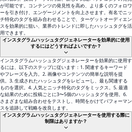
が可能です。コンテンツの発見性を高め、より多くのフォロワ
ーを引き付け、エンゲージメントを向上させます。有名でニッ
チ特化のタグを組み合わせることで、ターゲットオーディエン
スを効果的に狙い、業界のトレンドに即したハッシュタグを活
用できます。
インスタグラムハッシュタグジェネレーターを効果的に使用
するにはどうすればよいですか？
インスタグラムハッシュタグジェネレーターを効果的に使用す
るには、以下のステップに従います：1. 関連するキーワード
やフレーズを入力。2. 画像やコンテンツの簡単な説明を提
供。3. 生成されたハッシュタグをレビューし、最も関連する
ものを選択。4. 人気とニッチ特化のタグをミックス。5. 最適
な結果のために投稿ごとに3〜5個のハッシュタグを使用。6.
さまざまな組み合わせをテストし、時間をかけてパフォーマン
スを追跡して戦略を改良します。
インスタグラムハッシュタグジェネレーターを使用する際に
制限はありますか？