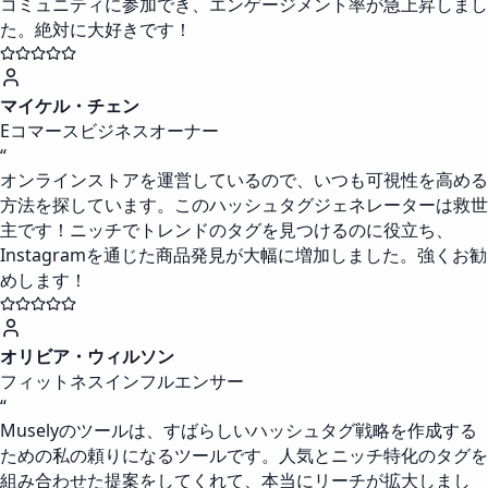
コミュニティに参加でき、エンゲージメント率が急上昇しまし
た。絶対に大好きです！
マイケル・チェン
Eコマースビジネスオーナー
“
オンラインストアを運営しているので、いつも可視性を高める
方法を探しています。このハッシュタグジェネレーターは救世
主です！ニッチでトレンドのタグを見つけるのに役立ち、
Instagramを通じた商品発見が大幅に増加しました。強くお勧
めします！
オリビア・ウィルソン
フィットネスインフルエンサー
“
Muselyのツールは、すばらしいハッシュタグ戦略を作成する
ための私の頼りになるツールです。人気とニッチ特化のタグを
組み合わせた提案をしてくれて、本当にリーチが拡大しまし