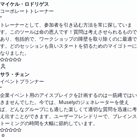
マイケル・ロドリゲス
コーポレートトレーナー
“
トレーナーとして、参加者を引き込む方法を常に探していま
す。このツールは命の恩人です！質問は考えさせられるもので
あり、包括的で、ワークショップの障壁を取り除くのに最適で
す。どのセッションも良いスタートを切るためのマイゴトーに
なりました。
サラ・チェン
イベントプランナー
“
企業イベント用のアイスブレイクを計画するのは一筋縄ではい
きませんでした。今では、Muselyのジェネレーターを使え
ば、どんなグループにも適した楽しくて適切な質問を迅速に考
え出すことができます。ユーザーフレンドリーで、ブレインス
トーミングの時間を大幅に節約しています。