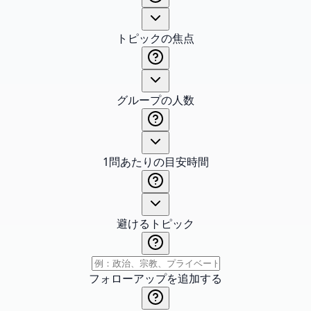
トピックの焦点
グループの人数
1問あたりの目安時間
避けるトピック
フォローアップを追加する