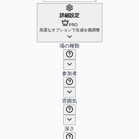
詳細設定
PRO
高度なオプションで生成を微調整
場の種類
参加者
雰囲気
深さ