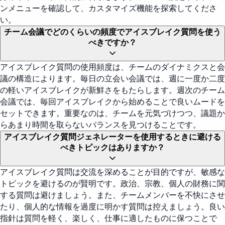
ンメニューを確認して、カスタマイズ機能を探索してくださ
い。
チーム会議でどのくらいの頻度でアイスブレイク質問を使う
べきですか？
アイスブレイク質問の使用頻度は、チームのダイナミクスと会
議の構造によります。毎日の立会い会議では、週に一度か二度
の軽いアイスブレイクが新鮮さをもたらします。週次のチーム
会議では、毎回アイスブレイクから始めることで良いムードを
セットできます。重要なのは、チームを元気づけつつ、議題か
らあまり時間を取らないバランスを見つけることです。
アイスブレイク質問ジェネレーターを使用するときに避ける
べきトピックはありますか？
アイスブレイク質問は交流を深めることが目的ですが、敏感な
トピックを避けるのが賢明です。政治、宗教、個人の財務に関
する質問は避けましょう。また、チームメンバーを不快にさせ
たり、個人的な情報を過度に明かす質問は控えましょう。良い
指針は質問を軽く、楽しく、仕事に適したものに保つことで