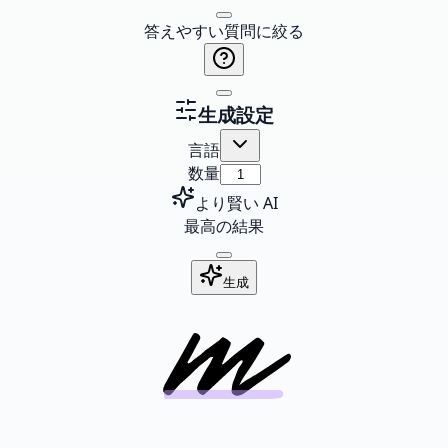
答えやすい質問に絞る
生成設定
言語
数量
より賢い AI
最高の結果
生成