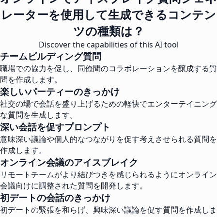
レーターを使用して生成できるコンテン
ツの種類は？
Discover the capabilities of this AI tool
チームビルディング質問
職場での協力を促し、同僚間のコラボレーションを醸成する質
問を作成します。
楽しいパーティーのきっかけ
社交の場で会話を盛り上げるための軽快でエンターテイニング
な質問を生成します。
深い会話を促すプロンプト
意味深い議論や個人的なつながりを促す考えさせられる質問を
作成します。
オンライン会議のアイスブレイク
リモートチームがより結びつきを感じられるようにオンライン
会議向けに調整された質問を開発します。
初デートの会話のきっかけ
初デートの緊張を和らげ、興味深い議論を促す質問を作成しま