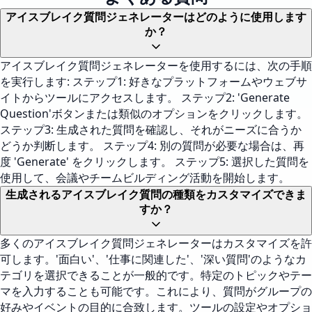
アイスブレイク質問ジェネレーターはどのように使用します
か？
アイスブレイク質問ジェネレーターを使用するには、次の手順
を実行します: ステップ1: 好きなプラットフォームやウェブサ
イトからツールにアクセスします。 ステップ2: 'Generate
Question'ボタンまたは類似のオプションをクリックします。
ステップ3: 生成された質問を確認し、それがニーズに合うか
どうか判断します。 ステップ4: 別の質問が必要な場合は、再
度 'Generate' をクリックします。 ステップ5: 選択した質問を
使用して、会議やチームビルディング活動を開始します。
生成されるアイスブレイク質問の種類をカスタマイズできま
すか？
多くのアイスブレイク質問ジェネレーターはカスタマイズを許
可します。'面白い'、'仕事に関連した'、'深い質問'のようなカ
テゴリを選択できることが一般的です。特定のトピックやテー
マを入力することも可能です。これにより、質問がグループの
好みやイベントの目的に合致します。ツールの設定やオプショ