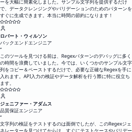
ーを大幅に簡素化しました。サンプル文字列を提供するだけ
で、データクレンジングやバリデーションのためのパターンを
すぐに生成できます。本当に時間の節約になります！
ロバート・ウィルソン
バックエンドエンジニア
“
このツールを見つける前は、Regexパターンのデバッグに多く
の時間を浪費していました。今では、いくつかのサンプル文字
列をコピー＆ペーストするだけで、必要な正確なRegexを手に
入れます。API入力の検証やデータ解析を行う際に特に役立ち
ます。
ジェニファー・アダムス
品質保証エンジニア
“
文字列の検証をテストするのは面倒でしたが、このRegexジェ
ネレーターを見つけてからは、すぐにテストケースやバリデー