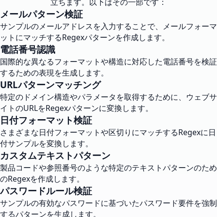
立ちます。以下はその一部です：
メールパターン検証
サンプルのメールアドレスを入力することで、メールフォーマ
ットにマッチするRegexパターンを作成します。
電話番号認識
国際的な異なるフォーマットや構造に対応した電話番号を検証
するための表現を生成します。
URLパターンマッチング
特定のドメイン構造やパラメータを取得するために、ウェブサ
イトのURLをRegexパターンに変換します。
日付フォーマット検証
さまざまな日付フォーマットや区切りにマッチするRegexに日
付サンプルを変換します。
カスタムテキストパターン
製品コードや参照番号のような特定のテキストパターンのため
のRegexを作成します。
パスワードルール検証
サンプルの有効なパスワードに基づいたパスワード要件を強制
するパターンを生成します。