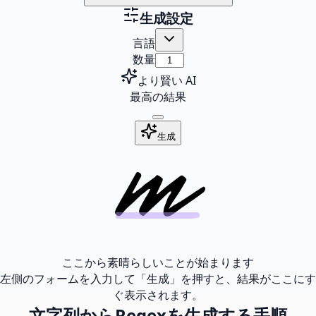
生成設定
言語
数量
より賢い AI
最高の結果
生成
ここから素晴らしいことが始まります
左側のフォームを入力して「生成」を押すと、結果がここにす
ぐ表示されます。
文字列からRegexを生成する手順