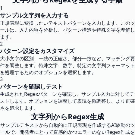
1
サンプル文字列を入力する
正規表現に変換したいテキストパターンを入力します。このツ
ールは、入力内容を分析し、パターン構造や特殊文字を理解し
ます。
2
パターン設定をカスタマイズ
大小文字の区別、一致の正確さ、部分一致など、マッチング要
件を調整します。特殊文字、数字、特定の文字列フォーマット
を処理するためのオプションを選択します。
3
パターンを確認しテスト
生成されたRegexパターンを確認し、サンプル入力に対してテ
ストします。オプションを調整して表現を微調整し、より正確
さを追求します。
文字列からRegex生成
サンプルテキストから自動的に正規表現を作成するAI駆動のツ
ールで、開発者にとって直感的かつエラーのないRegex作成を