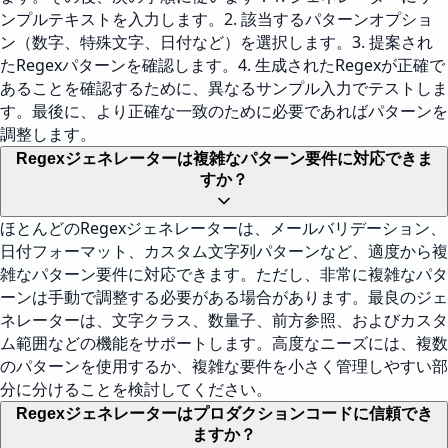
ンプルテキストを入力します。2. 該当するパターンオプショ
ン（数字、特殊文字、日付など）を選択します。3. 提案され
たRegexパターンを確認します。4. 生成されたRegexが正確で
あることを確認するために、異なるサンプル入力でテストしま
す。最後に、より正確な一致のために必要であればパターンを
調整します。
Regexジェネレーターは複雑なパターン要件に対応できま
すか？
ほとんどのRegexジェネレーターは、メールバリデーション、
日付フォーマット、カスタム文字列パターンなど、適度から複
雑なパターン要件に対応できます。ただし、非常に複雑なパタ
ーンは手動で調整する必要がある場合があります。最良のジェ
ネレーターは、文字クラス、数量子、前方参照、およびカスタ
ム範囲などの機能をサポートします。高度なニーズには、複数
のパターンを使用するか、複雑な要件を小さく管理しやすい部
分に分けることを検討してください。
Regexジェネレーターはプロダクションコードに信頼でき
ますか？