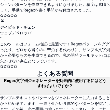
ションパターンを作成できるようになりました。精度は素晴ら
しく、手動でRegexを書く手間から解放されました。
デイビッド・チェン
ウェブデベロッパー
“
このツールはフォーム検証に最適です！Regexパターンをググ
ったり、ゼロから書くのに苦労する代わりに、サンプル文字列
から必要なものを生成できるので、私の開発ツールキットには
欠かせない存在となっています。
よくある質問
Regex文字列ジェネレーターを効果的に使用するにはどう
すればよいですか？
サンプルテキストやパターンをジェネレーターに入力すること
から始めます。まず、一致させたい具体的なパターンを特定し
ます。その後、次の手順に従います：1. ジェネレーターにサ