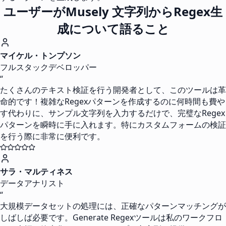
ユーザーがMusely 文字列からRegex生
成について語ること
マイケル・トンプソン
フルスタックデベロッパー
“
たくさんのテキスト検証を行う開発者として、このツールは革
命的です！複雑なRegexパターンを作成するのに何時間も費や
す代わりに、サンプル文字列を入力するだけで、完璧なRegex
パターンを瞬時に手に入れます。特にカスタムフォームの検証
を行う際に非常に便利です。
サラ・マルティネス
データアナリスト
“
大規模データセットの処理には、正確なパターンマッチングが
しばしば必要です。Generate Regexツールは私のワークフロ