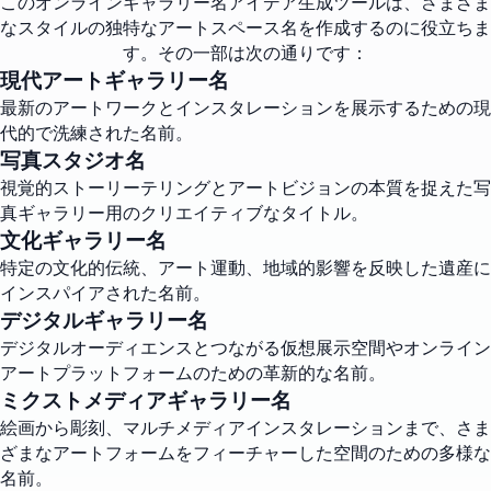
このオンラインギャラリー名アイデア生成ツールは、さまざま
なスタイルの独特なアートスペース名を作成するのに役立ちま
す。その一部は次の通りです：
現代アートギャラリー名
最新のアートワークとインスタレーションを展示するための現
代的で洗練された名前。
写真スタジオ名
視覚的ストーリーテリングとアートビジョンの本質を捉えた写
真ギャラリー用のクリエイティブなタイトル。
文化ギャラリー名
特定の文化的伝統、アート運動、地域的影響を反映した遺産に
インスパイアされた名前。
デジタルギャラリー名
デジタルオーディエンスとつながる仮想展示空間やオンライン
アートプラットフォームのための革新的な名前。
ミクストメディアギャラリー名
絵画から彫刻、マルチメディアインスタレーションまで、さま
ざまなアートフォームをフィーチャーした空間のための多様な
名前。