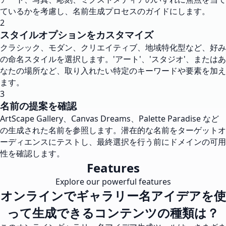
ているかを考慮し、名前生成プロセスのガイドにします。
2
スタイルオプションをカスタマイズ
クラシック、モダン、クリエイティブ、地域特化型など、好み
の命名スタイルを選択します。'アート'、'スタジオ'、またはあ
なたの場所など、取り入れたい特定のキーワードや要素を加え
ます。
3
名前の提案を確認
ArtScape Gallery、Canvas Dreams、Palette Paradise など
の生成された名前を参照します。潜在的な名前をターゲットオ
ーディエンスにテストし、最終選択を行う前にドメインの可用
性を確認します。
Features
Explore our powerful features
オンラインでギャラリー名アイデアを使
って生成できるコンテンツの種類は？