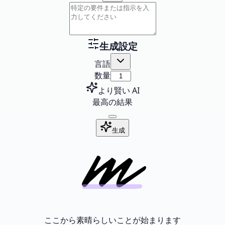
生成設定
言語
数量
より賢い AI
最高の結果
生成
ここから素晴らしいことが始まります