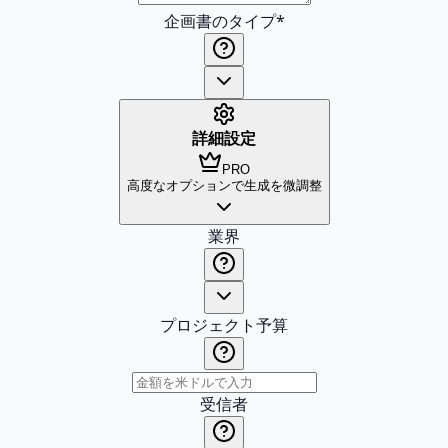
企画書のタイプ
*
詳細設定
PRO
高度なオプションで生成を微調整
業界
プロジェクト予算
受信者