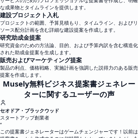
サービスのためのプロフェッショナルな提案書を作成し、明確
な成果物とタイムラインを提供します。
建設プロジェクト入札
プロジェクトの範囲、予算見積もり、タイムライン、およびリ
ソース配分計画を含む詳細な建設提案を作成します。
研究助成金提案
研究資金のための方法論、目的、および予算内訳を含む構造化
された助成金提案を生成します。
販売およびマーケティング提案
製品の利点、価格戦略、実施計画を強調した説得力のある販売
提案を作成します。
Musely無料ビジネス提案書ジェネレー
ターに関するユーザーの声
セオドア・ブラックウッド
スタートアップ創業者
“
この提案書ジェネレーターはゲームチェンジャーです！以前は