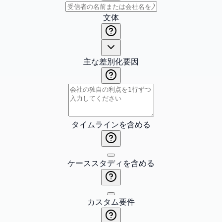
文体
主な差別化要因
タイムラインを含める
ケーススタディを含める
カスタム要件