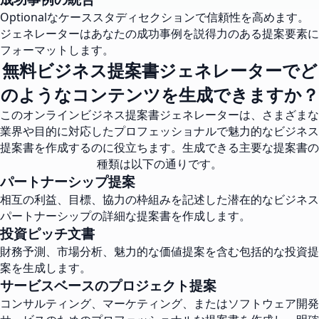
Optionalなケーススタディセクションで信頼性を高めます。
ジェネレーターはあなたの成功事例を説得力のある提案要素に
フォーマットします。
無料ビジネス提案書ジェネレーターでど
のようなコンテンツを生成できますか？
このオンラインビジネス提案書ジェネレーターは、さまざまな
業界や目的に対応したプロフェッショナルで魅力的なビジネス
提案書を作成するのに役立ちます。生成できる主要な提案書の
種類は以下の通りです。
パートナーシップ提案
相互の利益、目標、協力の枠組みを記述した潜在的なビジネス
パートナーシップの詳細な提案書を作成します。
投資ピッチ文書
財務予測、市場分析、魅力的な価値提案を含む包括的な投資提
案を生成します。
サービスベースのプロジェクト提案
コンサルティング、マーケティング、またはソフトウェア開発