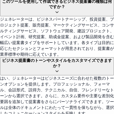
このツールを使用して作成できるビジネス提案書の種類は何
ですか？
ジェネレーターは、ビジネスパートナーシップ、投資提案、プ
ロジェクト提案、販売提案、マーケティングサービス、コンサ
ルティングサービス、ソフトウェア開発、建設プロジェクト、
イベント計画、研究提案、助成金提案、および製品開発を含む
幅広い提案書タイプをサポートしています。各タイプは目的に
応じたセクションとフォーマットが用意されており、提案書が
業界標準や期待に応えています。
ビジネス提案書のトーンやスタイルをカスタマイズできます
か？
はい、ジェネレーターはビジネスニーズに合わせた複数のトー
ンオプションを提供します。プロフェッショナル、フォーマ
ル、会話形式、説得力、テクニカル、自信、フレンドリーなト
ーンから選択できます。さらに、カスタム要件や主要な差別化
要因を追加して提案書をさらにパーソナライズできます。ツー
ルは全体のドキュメントにわたって一貫性を保ちながら、選択
したコミュニケーションスタイルを反映します。