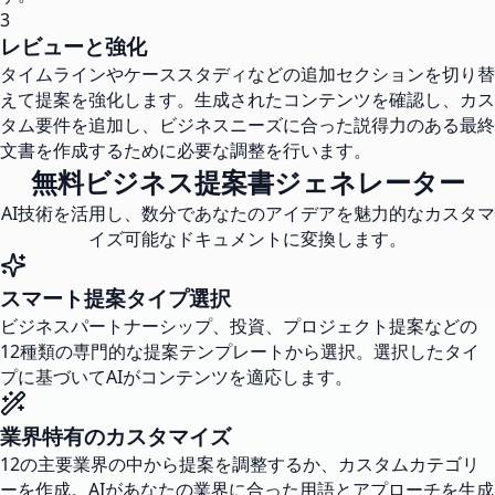
3
レビューと強化
タイムラインやケーススタディなどの追加セクションを切り替
えて提案を強化します。生成されたコンテンツを確認し、カス
タム要件を追加し、ビジネスニーズに合った説得力のある最終
文書を作成するために必要な調整を行います。
無料ビジネス提案書ジェネレーター
AI技術を活用し、数分であなたのアイデアを魅力的なカスタマ
イズ可能なドキュメントに変換します。
スマート提案タイプ選択
ビジネスパートナーシップ、投資、プロジェクト提案などの
12種類の専門的な提案テンプレートから選択。選択したタイ
プに基づいてAIがコンテンツを適応します。
業界特有のカスタマイズ
12の主要業界の中から提案を調整するか、カスタムカテゴリ
ーを作成。AIがあなたの業界に合った用語とアプローチを生成