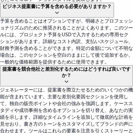
ビジネス提案書に予算を含める必要がありますか？
予算を含めることはオプションですが、明確さとプロフェッシ
ョナリズムのために推奨されることがよくあります。このツー
ルには、プロジェクト予算をUSDで入力するための専用セク
ションがあります。詳細なコスト内訳、支払いスケジュール、
財務予測を含めることができます。特定の金額について不明な
場合は、このセクションを空白のままにして後で追加するか、
一般的な価格範囲を提供するために使用できます。
提案書を競合他社と差別化するためにはどうすれば良いです
か？
ジェネレーターには、提案書を際立たせるためのいくつかの機
能が含まれています。主要な差別化要因セクションを使用し
て、独自の販売ポイントや会社の強みを強調します。ケースス
タディや成功事例を含めるオプションを切り替え、あなたの実
績を示します。詳細なタイムラインを追加して徹底的な計画を
見せおり、書き方のトーンをカスタマイズしてブランドの声に
合わせます。ツールはこれらの要素を注意を引くストーリーと