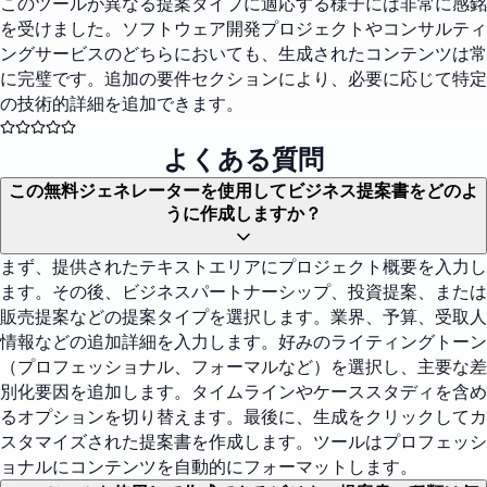
このツールが異なる提案タイプに適応する様子には非常に感銘
を受けました。ソフトウェア開発プロジェクトやコンサルティ
ングサービスのどちらにおいても、生成されたコンテンツは常
に完璧です。追加の要件セクションにより、必要に応じて特定
の技術的詳細を追加できます。
よくある質問
この無料ジェネレーターを使用してビジネス提案書をどのよ
うに作成しますか？
まず、提供されたテキストエリアにプロジェクト概要を入力し
ます。その後、ビジネスパートナーシップ、投資提案、または
販売提案などの提案タイプを選択します。業界、予算、受取人
情報などの追加詳細を入力します。好みのライティングトーン
（プロフェッショナル、フォーマルなど）を選択し、主要な差
別化要因を追加します。タイムラインやケーススタディを含め
るオプションを切り替えます。最後に、生成をクリックしてカ
スタマイズされた提案書を作成します。ツールはプロフェッシ
ョナルにコンテンツを自動的にフォーマットします。