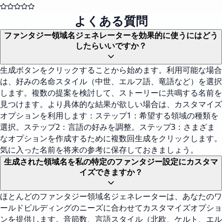
よくある質問
ファンタジー領域名ジェネレーターを効果的に使うにはどう
したらいいですか？
生成ボタンをクリックすることから始めます。利用可能な場合
は、好みの名命スタイル（中世、エルフ語、竜語など）を選択
します。複数の提案を検討して、ストーリーに共鳴する名前を
見つけます。より具体的な結果が欲しい場合は、カスタマイズ
オプションを利用します：ステップ1：希望する領域の種類を
選択。ステップ2：言語の好みを調整。ステップ3：さまざま
なオプションを作成するために複数回生成をクリックします。
気に入った名前を将来の参考に保存しておきましょう。
生成された領域名を私の特定のファンタジー設定にカスタマ
イズできますか？
ほとんどのファンタジー領域名ジェネレーターは、あなたのワ
ールドビルディングのニーズに合わせてカスタマイズオプショ
ンを提供します。音節数、言語スタイル（北欧、ケルト、エル