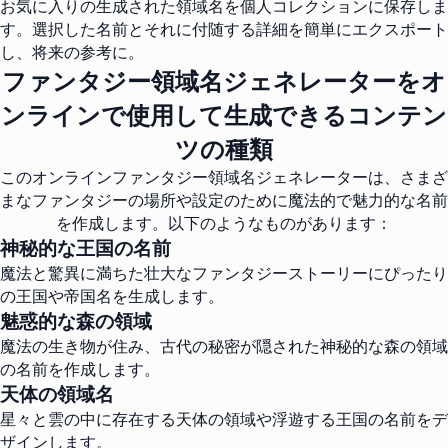
お気に入りの生成された領域名を個人コレクションに保存しま
す。選択した名前とそれに付随する詳細を簡単にエクスポート
し、将来の参考に。
ファンタジー領域名ジェネレーターをオ
ンラインで使用して生成できるコンテン
ツの種類
このオンラインファンタジー領域名ジェネレーターは、さまざ
まなファンタジーの場所や設定のために魔法的で魅力的な名前
を作成します。以下のようなものがあります：
神秘的な王国の名前
魔法と驚異に満ちた壮大なファンタジーストーリーにぴったり
の王国や帝国名を生成します。
魅惑的な森の領域
魔法の生き物が住み、古代の秘密が隠された神秘的な森の領域
の名前を作成します。
天体の領域名
星々と雲の中に存在する天体の領域や浮遊する王国の名前をデ
ザインします。