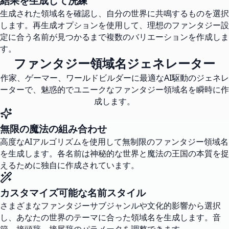
結果を生成して洗練
生成された領域名を確認し、自分の世界に共鳴するものを選択
します。再生成オプションを使用して、理想のファンタジー設
定に合う名前が見つかるまで複数のバリエーションを作成しま
す。
ファンタジー領域名ジェネレーター
作家、ゲーマー、ワールドビルダーに最適なAI駆動のジェネレ
ーターで、魅惑的でユニークなファンタジー領域名を瞬時に作
成します。
無限の魔法の組み合わせ
高度なAIアルゴリズムを使用して無制限のファンタジー領域名
を生成します。各名前は神秘的な世界と魔法の王国の本質を捉
えるために独自に作成されています。
カスタマイズ可能な名前スタイル
さまざまなファンタジーサブジャンルや文化的影響から選択
し、あなたの世界のテーマに合った領域名を生成します。音