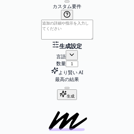
カスタム要件
生成設定
言語
数量
より賢い AI
最高の結果
生成