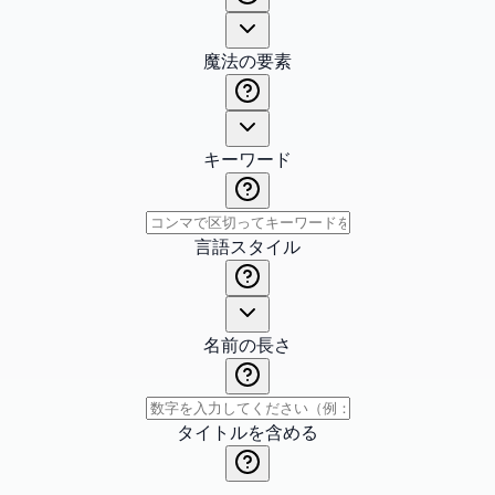
魔法の要素
キーワード
言語スタイル
名前の長さ
タイトルを含める