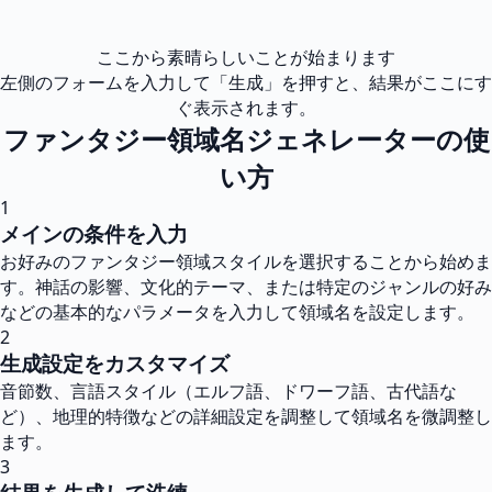
ここから素晴らしいことが始まります
左側のフォームを入力して「生成」を押すと、結果がここにす
ぐ表示されます。
ファンタジー領域名ジェネレーターの使
い方
1
メインの条件を入力
お好みのファンタジー領域スタイルを選択することから始めま
す。神話の影響、文化的テーマ、または特定のジャンルの好み
などの基本的なパラメータを入力して領域名を設定します。
2
生成設定をカスタマイズ
音節数、言語スタイル（エルフ語、ドワーフ語、古代語な
ど）、地理的特徴などの詳細設定を調整して領域名を微調整し
ます。
3