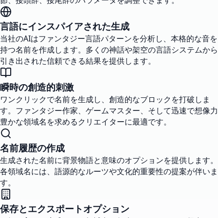
節、接頭辞、接尾辞のパラメータを調整できます。
言語にインスパイアされた生成
当社のAIはファンタジー言語パターンを分析し、本格的な音を
持つ名前を作成します。多くの神話や架空の言語システムから
引き出された信頼できる結果を提供します。
瞬時の創造的刺激
ワンクリックで名前を生成し、創造的なブロックを打破しま
す。ファンタジー作家、ゲームマスター、そして迅速で想像力
豊かな領域名を求めるクリエイターに最適です。
名前履歴の作成
生成された名前に背景物語と意味のオプションを提供します。
各領域名には、語源的なルーツや文化的重要性の提案が伴いま
す。
保存とエクスポートオプション