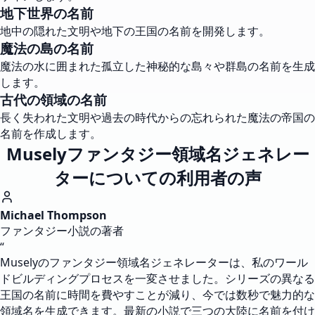
地下世界の名前
地中の隠れた文明や地下の王国の名前を開発します。
魔法の島の名前
魔法の水に囲まれた孤立した神秘的な島々や群島の名前を生成
します。
古代の領域の名前
長く失われた文明や過去の時代からの忘れられた魔法の帝国の
名前を作成します。
Muselyファンタジー領域名ジェネレー
ターについての利用者の声
Michael Thompson
ファンタジー小説の著者
“
Muselyのファンタジー領域名ジェネレーターは、私のワール
ドビルディングプロセスを一変させました。シリーズの異なる
王国の名前に時間を費やすことが減り、今では数秒で魅力的な
領域名を生成できます。最新の小説で三つの大陸に名前を付け