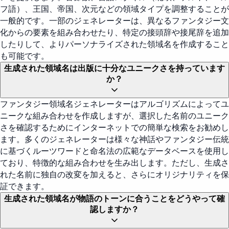
フ語）、王国、帝国、次元などの領域タイプを調整することが
一般的です。一部のジェネレーターは、異なるファンタジー文
化からの要素を組み合わせたり、特定の接頭辞や接尾辞を追加
したりして、よりパーソナライズされた領域名を作成すること
も可能です。
生成された領域名は出版に十分なユニークさを持っています
か？
ファンタジー領域名ジェネレーターはアルゴリズムによってユ
ニークな組み合わせを作成しますが、選択した名前のユニーク
さを確認するためにインターネットでの簡単な検索をお勧めし
ます。多くのジェネレーターは様々な神話やファンタジー伝統
に基づくルーツワードと命名法の広範なデータベースを使用し
ており、特徴的な組み合わせを生み出します。ただし、生成さ
れた名前に独自の改変を加えると、さらにオリジナリティを保
証できます。
生成された領域名が物語のトーンに合うことをどうやって確
認しますか？