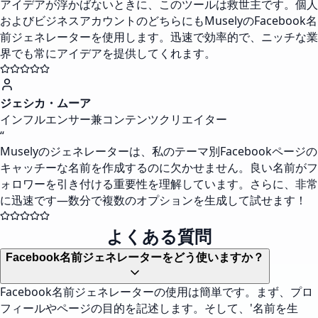
アイデアが浮かばないときに、このツールは救世主です。個人
およびビジネスアカウントのどちらにもMuselyのFacebook名
前ジェネレーターを使用します。迅速で効率的で、ニッチな業
界でも常にアイデアを提供してくれます。
ジェシカ・ムーア
インフルエンサー兼コンテンツクリエイター
“
Muselyのジェネレーターは、私のテーマ別Facebookページの
キャッチーな名前を作成するのに欠かせません。良い名前がフ
ォロワーを引き付ける重要性を理解しています。さらに、非常
に迅速です—数分で複数のオプションを生成して試せます！
よくある質問
Facebook名前ジェネレーターをどう使いますか？
Facebook名前ジェネレーターの使用は簡単です。まず、プロ
フィールやページの目的を記述します。そして、'名前を生