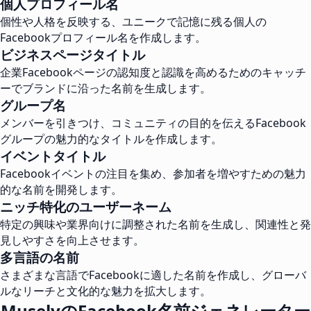
個人プロフィール名
個性や人格を反映する、ユニークで記憶に残る個人の
Facebookプロフィール名を作成します。
ビジネスページタイトル
企業Facebookページの認知度と認識を高めるためのキャッチ
ーでブランドに沿った名前を生成します。
グループ名
メンバーを引きつけ、コミュニティの目的を伝えるFacebook
グループの魅力的なタイトルを作成します。
イベントタイトル
Facebookイベントの注目を集め、参加者を増やすための魅力
的な名前を開発します。
ニッチ特化のユーザーネーム
特定の興味や業界向けに調整された名前を生成し、関連性と発
見しやすさを向上させます。
多言語の名前
さまざまな言語でFacebookに適した名前を作成し、グローバ
ルなリーチと文化的な魅力を拡大します。
MuselyのFacebook名前ジェネレーター