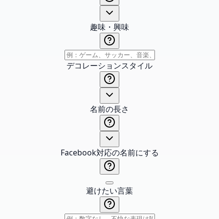
趣味・興味
デコレーションスタイル
名前の長さ
Facebook対応の名前にする
避けたい言葉