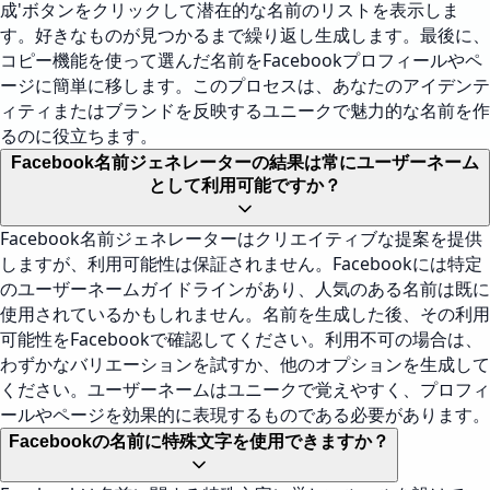
成'ボタンをクリックして潜在的な名前のリストを表示しま
す。好きなものが見つかるまで繰り返し生成します。最後に、
コピー機能を使って選んだ名前をFacebookプロフィールやペ
ージに簡単に移します。このプロセスは、あなたのアイデンテ
ィティまたはブランドを反映するユニークで魅力的な名前を作
るのに役立ちます。
Facebook名前ジェネレーターの結果は常にユーザーネーム
として利用可能ですか？
Facebook名前ジェネレーターはクリエイティブな提案を提供
しますが、利用可能性は保証されません。Facebookには特定
のユーザーネームガイドラインがあり、人気のある名前は既に
使用されているかもしれません。名前を生成した後、その利用
可能性をFacebookで確認してください。利用不可の場合は、
わずかなバリエーションを試すか、他のオプションを生成して
ください。ユーザーネームはユニークで覚えやすく、プロフィ
ールやページを効果的に表現するものである必要があります。
Facebookの名前に特殊文字を使用できますか？