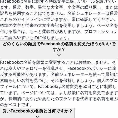
Facebookは名前に関する特殊文字に厳しいルールを設けてい
ます。通常、数字、異常な大文字、小文字の繰り返し、または
記号を使用することはできません。名前ジェネレーターは通常
これらのガイドラインに従いますが、常に確認してください。
標準の文字と従来の大文字表記を使用しましょう。ページ名を
付ける場合は、もっと柔軟性がありますが、プロフェッショナ
ルで読みやすいものに保ちましょう。
どのくらいの頻度でFacebookの名前を変えたほうがいいで
すか？
Facebookの名前を頻繁に変更することはお勧めしません。そ
れは友人やフォロワーを混乱させ、Facebookのポリシーに違
反する可能性があります。名前ジェネレーターを使って最初に
素晴らしい名前を見つけ、それを保持しましょう。個人のプロ
フィールについて、Facebookは名前変更を60日ごとに制限し
ています。ページについては、より頻繁に名前を変更できます
が、長期的にあなたやあなたのブランドを代表する名前を選ぶ
のがベストです。
良いFacebookの名前とは何ですか？