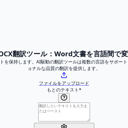
OCX翻訳ツール：Word文書を言語間で
ウトを保持します。AI駆動の翻訳ツールは複数の言語をサポー
ョナルな品質の翻訳を提供します。
ファイルをアップロード
もとのテキスト
*