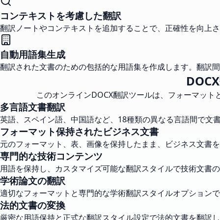
コンテキストを考慮した翻訳
翻訳ノートやコンテキストを追加することで、正確性を向上さ
自動用語集生成
翻訳された文書のための包括的な用語集を作成します。翻訳間
DO
このオンラインDOCX翻訳ツールは、フォーマッ
多言語文書翻訳
英語、スペイン語、中国語など、18種類の異なる言語間で文
フォーマット保持されたビジネス文書
元のフォーマット、表、画像を保持したまま、ビジネス文書を
専門的な技術コンテンツ
用語を保持し、カスタマイズ可能な翻訳スタイルで技術文書の
学術論文の翻訳
適切なフォーマットと専門的な学術翻訳スタイルオプションで
法的文書の変換
厳密な用語保持と正式な翻訳スタイル設定で法的文書を翻訳し