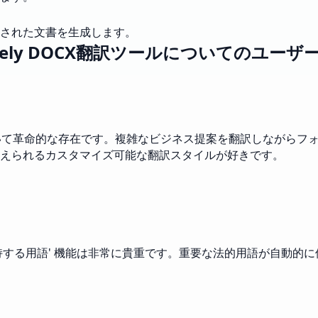
された文書を生成します。
sely DOCX翻訳ツールについてのユーザ
において革命的な存在です。複雑なビジネス提案を翻訳しながら
えられるカスタマイズ可能な翻訳スタイルが好きです。
持する用語' 機能は非常に貴重です。重要な法的用語が自動的