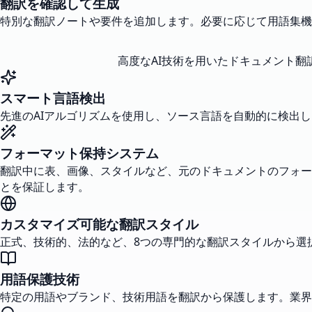
翻訳を確認して生成
特別な翻訳ノートや要件を追加します。必要に応じて用語集機
高度なAI技術を用いたドキュメント
スマート言語検出
先進のAIアルゴリズムを使用し、ソース言語を自動的に検出
フォーマット保持システム
翻訳中に表、画像、スタイルなど、元のドキュメントのフォー
とを保証します。
カスタマイズ可能な翻訳スタイル
正式、技術的、法的など、8つの専門的な翻訳スタイルから選
用語保護技術
特定の用語やブランド、技術用語を翻訳から保護します。業界