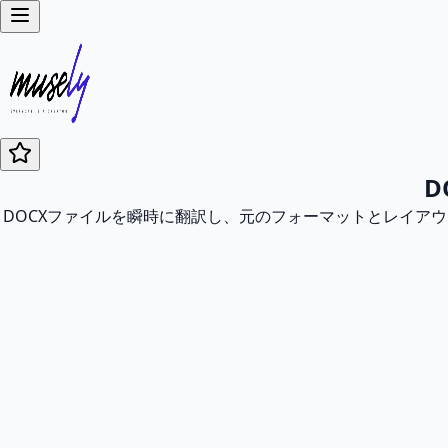
D
DOCXファイルを瞬時に翻訳し、元のフォーマットとレイア