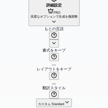
詳細設定
PRO
高度なオプションで生成を微調整
もとの言語
書式をキープ
レイアウトをキープ
翻訳スタイル
カスタム:
Standard