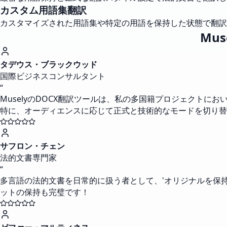
カスタム用語集翻訳
カスタマイズされた用語集や特定の用語を保持した状態で翻訳
Mu
タデウス・ブラックウッド
国際ビジネスコンサルタント
“
MuselyのDOCX翻訳ツールは、私の多国籍プロジェクト
特に、オーディエンスに応じて正式と技術的なモードを切り替
サフロン・チェン
法的文書専門家
“
多言語の法的文書を日常的に扱う者として、'オリジナルを保
ットの保持も完璧です！