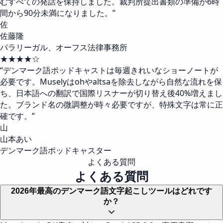
むすべての発話を保持しました。裁判所提出書類の準備が6時
間から90分未満になりました。
”
佐
佐藤隆
パラリーガル、オーフス法律事務所
★★★★☆
“
デンマーク語ポッドキャストは毎週きれいなショーノートが
必要です。Muselyはohやaltsaを除去しながら自然な流れを保
ち、日本語への翻訳で国際リスナーが切り替え後40%増えまし
た。ブランド名の微調整が時々必要ですが、特殊文字は常に正
確です。
”
山
山本あい
デンマーク語ポッドキャスター
よくある質問
よくある質問
2026年最高のデンマーク語文字起こしツールはどれです
か？