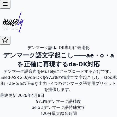
デンマーク語da-DK専用に最適化
デンマーク語文字起こし——ae・o・a
を正確に再現するda-DK対応
デンマーク語音声をMuselyにアップロードするだけです。
Seed-ASR 2.0がda-DKを97.3%の精度で文字起こしし、stod認
識・ae/o/aの正確な出力・4つのデンマーク語専用プリセット
を提供します。
最終更新
2026年4月8日
97.3%
デンマーク語精度
ae o a
デンマーク語特殊文字
120分
最大録音時間