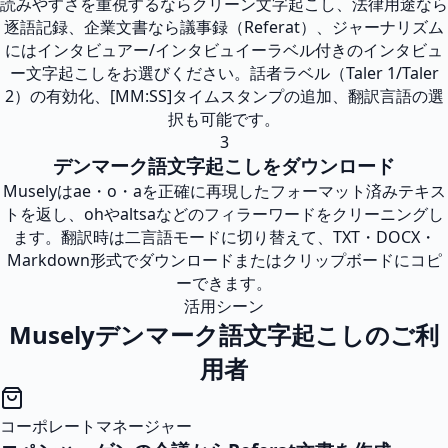
読みやすさを重視するならクリーン文字起こし、法律用途なら
逐語記録、企業文書なら議事録（Referat）、ジャーナリズム
にはインタビュアー/インタビュイーラベル付きのインタビュ
ー文字起こしをお選びください。話者ラベル（Taler 1/Taler
2）の有効化、[MM:SS]タイムスタンプの追加、翻訳言語の選
択も可能です。
3
デンマーク語文字起こしをダウンロード
Muselyはae・o・aを正確に再現したフォーマット済みテキス
トを返し、ohやaltsaなどのフィラーワードをクリーニングし
ます。翻訳時は二言語モードに切り替えて、TXT・DOCX・
Markdown形式でダウンロードまたはクリップボードにコピ
ーできます。
活用シーン
Muselyデンマーク語文字起こしのご利
用者
コーポレートマネージャー