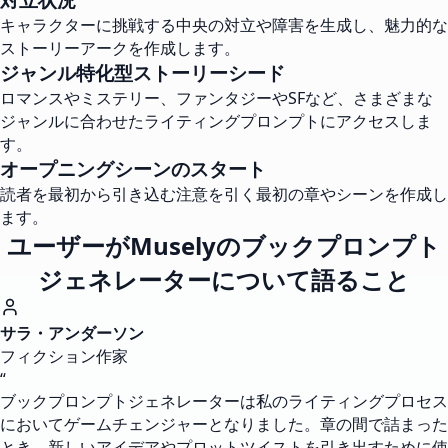
キャラクターに挑戦する中央の対立や障害を生成し、魅力的な
ストーリーアークを作成します。
ジャンル特化型ストーリーシード
ロマンスやミステリー、ファンタジーやSFなど、さまざまな
ジャンルに合わせたライティングプロンプトにアクセスしま
す。
オープニングシーンのスタート
読者を最初から引き込む注意を引く最初の章やシーンを作成し
ます。
ユーザーがMuselyのブックプロンプト
ジェネレーターについて語ること
サラ・アンダーソン
フィクション作家
“
ブックプロンプトジェネレーターは私のライティングプロセス
においてゲームチェンジャーとなりました。章の間で詰まった
とき、新しいアイデアやプロットツイストを引き出すために使