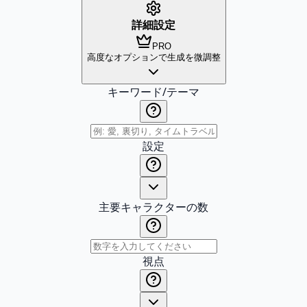
詳細設定
PRO
高度なオプションで生成を微調整
キーワード/テーマ
設定
主要キャラクターの数
視点