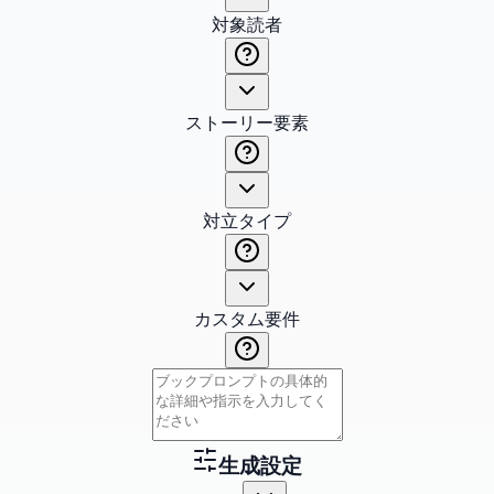
対象読者
ストーリー要素
対立タイプ
カスタム要件
生成設定