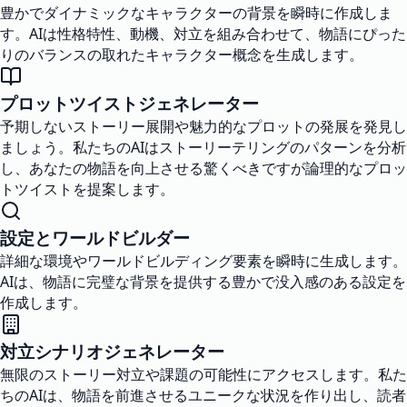
豊かでダイナミックなキャラクターの背景を瞬時に作成しま
す。AIは性格特性、動機、対立を組み合わせて、物語にぴった
りのバランスの取れたキャラクター概念を生成します。
プロットツイストジェネレーター
予期しないストーリー展開や魅力的なプロットの発展を発見し
ましょう。私たちのAIはストーリーテリングのパターンを分析
し、あなたの物語を向上させる驚くべきですが論理的なプロッ
トツイストを提案します。
設定とワールドビルダー
詳細な環境やワールドビルディング要素を瞬時に生成します。
AIは、物語に完璧な背景を提供する豊かで没入感のある設定を
作成します。
対立シナリオジェネレーター
無限のストーリー対立や課題の可能性にアクセスします。私た
ちのAIは、物語を前進させるユニークな状況を作り出し、読者