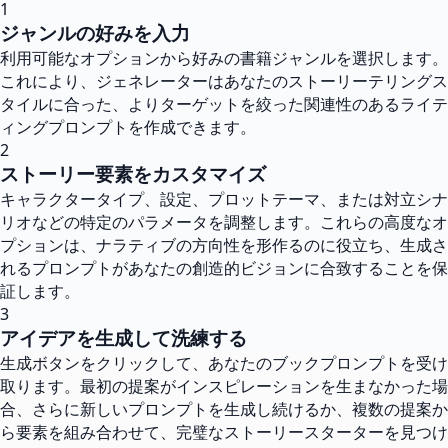
1
ジャンルの好みを入力
利用可能なオプションから好みの書籍ジャンルを選択します。
これにより、ジェネレーターはあなたのストーリーテリングス
タイルに合った、よりターゲットを絞った関連性のあるライテ
ィングプロンプトを作成できます。
2
ストーリー要素をカスタマイズ
キャラクタータイプ、設定、プロットテーマ、または対立シナ
リオなどの特定のパラメータを調整します。これらの高度なオ
プションは、ナラティブの方向性を形作るのに役立ち、生成さ
れるプロンプトがあなたの創造的ビジョンに合致することを保
証します。
3
アイデアを生成して洗練する
生成ボタンをクリックして、あなたのブックプロンプトを受け
取ります。最初の提案がインスピレーションを生まなかった場
合、さらに新しいプロンプトを生成し続けるか、複数の提案か
ら要素を組み合わせて、完璧なストーリースターターを見つけ