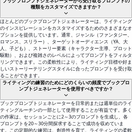
ブックプロンプトジェネレーターから受け取るプロンプトの
種類をカスタマイズできますか？
ほとんどのブックプロンプトジェネレーターは、ライティング
のインスピレーションをカスタマイズするためのさまざまなオ
プションを提供しています。通常、ジャンル（ファンタジー、
ロマンス、スリラー）、ターゲットオーディエンス（YA、大
人、子ども）、ストーリー要素（キャラクター主導、プロット
駆動）、および複雑さのレベルによってプロンプトをフィルタ
リングできます。この柔軟性により、ライティング目標や好ま
しいストーリーテリングスタイルに合ったプロンプトを受け取
ることができます。
ライティングの練習のためにどのくらいの頻度でブックプロ
ンプトジェネレーターを使用すべきですか？
ブックプロンプトジェネレーターを日常的または週単位のライ
ティングルーチンの一部として使用することが有益です。多く
の作家は、セッションごとに2～3のプロンプトを生成し、各
プロンプトを20～30分間探求することで成功を収めていま
す。この定期的な練習は、創造性を育て、ライティングの柔軟