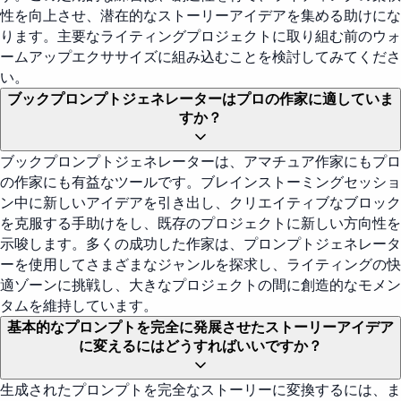
性を向上させ、潜在的なストーリーアイデアを集める助けにな
ります。主要なライティングプロジェクトに取り組む前のウォ
ームアップエクササイズに組み込むことを検討してみてくださ
い。
ブックプロンプトジェネレーターはプロの作家に適していま
すか？
ブックプロンプトジェネレーターは、アマチュア作家にもプロ
の作家にも有益なツールです。ブレインストーミングセッショ
ン中に新しいアイデアを引き出し、クリエイティブなブロック
を克服する手助けをし、既存のプロジェクトに新しい方向性を
示唆します。多くの成功した作家は、プロンプトジェネレータ
ーを使用してさまざまなジャンルを探求し、ライティングの快
適ゾーンに挑戦し、大きなプロジェクトの間に創造的なモメン
タムを維持しています。
基本的なプロンプトを完全に発展させたストーリーアイデア
に変えるにはどうすればいいですか？
生成されたプロンプトを完全なストーリーに変換するには、ま