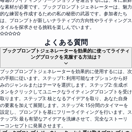
毎週のライティングワークショップを運営するには、常に新鮮
な素材が必要です。ブックプロンプトジェネレーターは、魅力
的な練習を作成するための私の秘密の武器です。参加者たち
は、プロンプトが新しいナラティブの方向性やライティングス
タイルを探求させる挑戦を楽しんでいます。
よくある質問
ブックプロンプトジェネレーターを効果的に使ってライティ
ングブロックを克服する方法は？
ブックプロンプトジェネレーターを効果的に使用するには、次
の手順に従います。ステップ1: 利用可能なオプションから好
みのジャンルまたはテーマを選択します。ステップ2: 生成ボ
タンをクリックしてユニークなライティングプロンプトを受け
取ります。ステップ3: 核となるアイデアを取り、あなた自身
の要素を加えて展開します。ステップ4: 15分間のタイマーを
設定し、プロンプトを基にフリーライティングを行います。ス
テップ5: 最も有望なアイデアを洗練させて、完全なストーリ
ーコンセプトに発展させます。