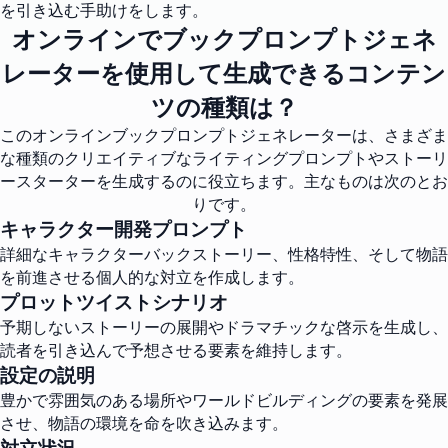
を引き込む手助けをします。
オンラインでブックプロンプトジェネ
レーターを使用して生成できるコンテン
ツの種類は？
このオンラインブックプロンプトジェネレーターは、さまざま
な種類のクリエイティブなライティングプロンプトやストーリ
ースターターを生成するのに役立ちます。主なものは次のとお
りです。
キャラクター開発プロンプト
詳細なキャラクターバックストーリー、性格特性、そして物語
を前進させる個人的な対立を作成します。
プロットツイストシナリオ
予期しないストーリーの展開やドラマチックな啓示を生成し、
読者を引き込んで予想させる要素を維持します。
設定の説明
豊かで雰囲気のある場所やワールドビルディングの要素を発展
させ、物語の環境を命を吹き込みます。
対立状況