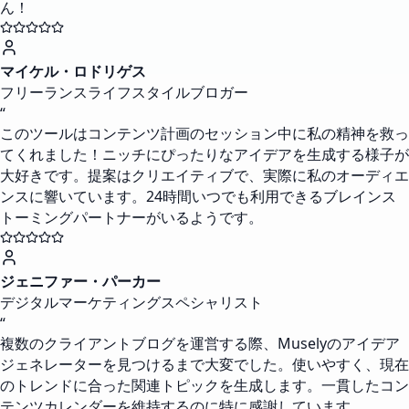
ん！
マイケル・ロドリゲス
フリーランスライフスタイルブロガー
“
このツールはコンテンツ計画のセッション中に私の精神を救っ
てくれました！ニッチにぴったりなアイデアを生成する様子が
大好きです。提案はクリエイティブで、実際に私のオーディエ
ンスに響いています。24時間いつでも利用できるブレインス
トーミングパートナーがいるようです。
ジェニファー・パーカー
デジタルマーケティングスペシャリスト
“
複数のクライアントブログを運営する際、Muselyのアイデア
ジェネレーターを見つけるまで大変でした。使いやすく、現在
のトレンドに合った関連トピックを生成します。一貫したコン
テンツカレンダーを維持するのに特に感謝しています。