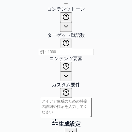
コンテンツトーン
ターゲット単語数
コンテンツ要素
カスタム要件
生成設定