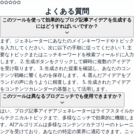
よくある質問
このツールを使って効果的なブログ記事アイデアを生成する
にはどうすればいいですか？
まず、ジェネレーターにあなたのメインキーワードやトピック
を入力してください。次に以下の手順に従ってください: 1. 主
要なトピックまたはニッチキーワードを検索フィールドに入力
します。 2. 生成ボタンをクリックして瞬時に複数のアイデア
を受け取ります。 3. 生成された提案を確認し、あなたのコン
テンツ戦略に響くものを保存します。 4. 選んだアイデアをブ
ランドの声に合うように精査します。 5. 生成されたアイデア
をコンテンツカレンダーの基盤として活用します。
このツールは異なるブログニッチでも使用できますか？
はい、ブログ記事アイデアジェネレーターはライフスタイルか
らテクニカルトピックまで、多様なニッチで効果的に機能しま
す。AIアルゴリズムは多様なコンテンツカテゴリーのトレーニ
ングを受けており、あなたの特定の業界に適応できます。ニッ