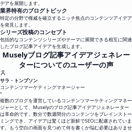
デアを展開します。
業界特有のブログトピック
特定の分野で権威を確立するニッチ焦点のコンテンツアイデア
を発見します。
シリーズ投稿のコンセプト
包括的なコンテンツシリーズやテーマに展開できる相互に関連
したブログ記事アイデアを生成します。
Muselyブログ記事アイデアジェネレー
ターについてのユーザーの声
サラ・トンプソン
コンテンツマーケティングマネージャー
“
複数のブログを運営しているコンテンツマーケティングマネー
ジャーとして、Muselyのブログ記事アイデアジェネレーター
は革命的です。数分で数週間分のコンテンツをブレインストー
ミングでき、アイデアは驚くほど新鮮でSEOに配慮されていま
す。もう空白の画面を見つめて何を書くか悩む必要はありませ