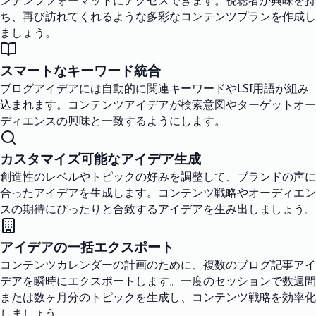
ンテンツフォーマットにアクセスできます。視聴者が興味を持
ち、再び訪れてくれるような多彩なコンテンツプランを作成し
ましょう。
スマートなキーワード統合
ブログアイデアには自動的に関連キーワードやLSI用語が組み
込まれます。コンテンツアイデアが検索意図やターゲットオー
ディエンスの興味と一致するようにします。
カスタマイズ可能なアイデア生成
創造性のレベルやトピックの好みを調整して、ブランドの声に
合ったアイデアを生成します。コンテンツ戦略やオーディエン
スの期待にぴったりと合致するアイデアを生み出しましょう。
アイデアの一括エクスポート
コンテンツカレンダーの計画のために、複数のブログ記事アイ
デアを瞬時にエクスポートします。一度のセッションで数週間
または数ヶ月分のトピックを生成し、コンテンツ戦略を効率化
しましょう。