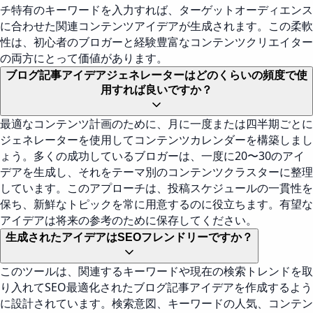
チ特有のキーワードを入力すれば、ターゲットオーディエンス
に合わせた関連コンテンツアイデアが生成されます。この柔軟
性は、初心者のブロガーと経験豊富なコンテンツクリエイター
の両方にとって価値があります。
ブログ記事アイデアジェネレーターはどのくらいの頻度で使
用すれば良いですか？
最適なコンテンツ計画のために、月に一度または四半期ごとに
ジェネレーターを使用してコンテンツカレンダーを構築しまし
ょう。多くの成功しているブロガーは、一度に20〜30のアイ
デアを生成し、それをテーマ別のコンテンツクラスターに整理
しています。このアプローチは、投稿スケジュールの一貫性を
保ち、新鮮なトピックを常に用意するのに役立ちます。有望な
アイデアは将来の参考のために保存してください。
生成されたアイデアはSEOフレンドリーですか？
このツールは、関連するキーワードや現在の検索トレンドを取
り入れてSEO最適化されたブログ記事アイデアを作成するよう
に設計されています。検索意図、キーワードの人気、コンテン