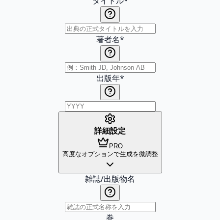
タイトル
*
著者名
*
出版年
*
詳細設定
PRO
高度なオプションで生成を微調整
雑誌/出版物名
巻