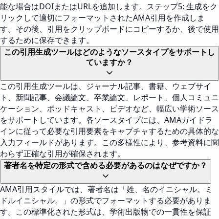
能な場合はDOIまたはURLを追加します。ステップ5: 生成をク
リックして適切にフォーマットされたAMA引用を作成しま
す。その後、引用をクリップボードにコピーするか、後で使用
するために保存できます。
この引用生成ツールはどのようなソースタイプをサポートし
ていますか？
この引用生成ツールは、ジャーナル記事、書籍、ウェブサイ
ト、新聞記事、会議論文、卒業論文、レポート、個人コミュニ
ケーション、ポッドキャスト、ビデオなど、幅広い学術ソース
をサポートしています。各ソースタイプには、AMAガイドラ
インに従って必要な引用要素をキャプチャするための具体的な
入力フィールドがあります。この多様性により、参考資料に関
わらず正確な引用が確保されます。
著者名を特定の形式で含める必要があるのはなぜですか？
AMA引用スタイルでは、著者名は「姓、名のイニシャル。ミ
ドルイニシャル。」の形式でフォーマットする必要がありま
す。この標準化された形式は、学術出版物での一貫性を保証