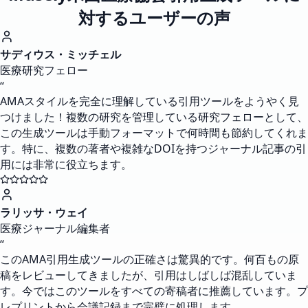
対するユーザーの声
サディウス・ミッチェル
医療研究フェロー
“
AMAスタイルを完全に理解している引用ツールをようやく見
つけました！複数の研究を管理している研究フェローとして、
この生成ツールは手動フォーマットで何時間も節約してくれま
す。特に、複数の著者や複雑なDOIを持つジャーナル記事の引
用には非常に役立ちます。
ラリッサ・ウェイ
医療ジャーナル編集者
“
このAMA引用生成ツールの正確さは驚異的です。何百もの原
稿をレビューしてきましたが、引用はしばしば混乱していま
す。今ではこのツールをすべての寄稿者に推薦しています。プ
レプリントから会議記録まで完璧に処理します。