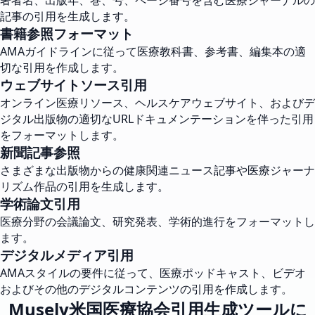
著者名、出版年、巻、号、ページ番号を含む医療ジャーナルの
記事の引用を生成します。
書籍参照フォーマット
AMAガイドラインに従って医療教科書、参考書、編集本の適
切な引用を作成します。
ウェブサイトソース引用
オンライン医療リソース、ヘルスケアウェブサイト、およびデ
ジタル出版物の適切なURLドキュメンテーションを伴った引用
をフォーマットします。
新聞記事参照
さまざまな出版物からの健康関連ニュース記事や医療ジャーナ
リズム作品の引用を生成します。
学術論文引用
医療分野の会議論文、研究発表、学術的進行をフォーマットし
ます。
デジタルメディア引用
AMAスタイルの要件に従って、医療ポッドキャスト、ビデオ
およびその他のデジタルコンテンツの引用を作成します。
Musely米国医療協会引用生成ツールに