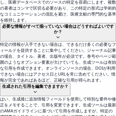
し、医療データベースでのソースの特定を容易にします。複数
の著者はコンマで区切る必要があり、この特定の形式は学術的
なコミュニケーションの混乱を避け、医療文献の専門的な基準
を維持します。
必要な情報がすべて揃っていない場合はどうすればよいです
か？
特定の情報が入手できない場合は、できるだけ多くの必要なフ
ィールドを提供することに集中してください。ジャーナル記事
の場合、タイトル、著者、出版年が必須です。巻号やページ範
囲のようなオプション要素が欠けていても、生成ツールは有効
な引用を作成できます。オンラインソースの場合、DOIが利用
できない場合にはアクセス日とURLを常に含めてください。情
報が完全であればあるほど、正確な引用が得られます。
生成された引用を編集できますか？
はい、生成後に追加情報フィールドを使用して特別な要件や修
正をメモすることで、引用を変更できます。生成ツールは最新
のAMAガイドラインに基づいて引用を作成しますが、特定の